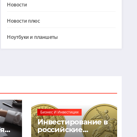
Новости
Новости плюс
Ноутбуки и планшеты
Бизнес И Инвестиции
Инвестирование в
ия
российские