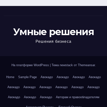
Умные решения
Решения бизнеса
На платформе WordPress
|
Тема newstack от
Themeansar
.
Home
Sample Page
Авокадо
Авокадо
Авокадо
Авокадо
Авокадо
Авокадо
Авокадо
Авокадо
Авокадо
Авокадо
Авокадо
Авокадо
Авокадо
Авторам и правообладателям