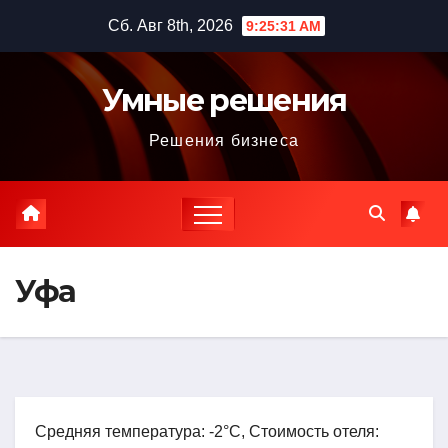
Перейти
Сб. Авг 8th, 2026
9:25:32 AM
к
содержимому
Умные решения
Решения бизнеса
Уфа
Средняя температура: -2°C, Стоимость отеля: