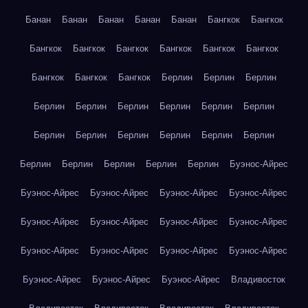
Банан
Банан
Банан
Банан
Банан
Бангкок
Бангкок
Бангкок
Бангкок
Бангкок
Бангкок
Бангкок
Бангкок
Бангкок
Бангкок
Бангкок
Берлин
Берлин
Берлин
Берлин
Берлин
Берлин
Берлин
Берлин
Берлин
Берлин
Берлин
Берлин
Берлин
Берлин
Берлин
Берлин
Берлин
Берлин
Берлин
Берлин
Буэнос-Айрес
Буэнос-Айрес
Буэнос-Айрес
Буэнос-Айрес
Буэнос-Айрес
Буэнос-Айрес
Буэнос-Айрес
Буэнос-Айрес
Буэнос-Айрес
Буэнос-Айрес
Буэнос-Айрес
Буэнос-Айрес
Буэнос-Айрес
Буэнос-Айрес
Буэнос-Айрес
Буэнос-Айрес
Владивосток