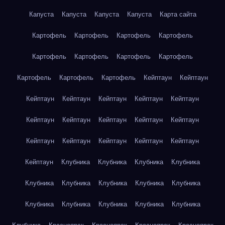
Капуста
Капуста
Капуста
Капуста
Карта сайта
Картофель
Картофель
Картофель
Картофель
Картофель
Картофель
Картофель
Картофель
Картофель
Картофель
Картофель
Кейптаун
Кейптаун
Кейптаун
Кейптаун
Кейптаун
Кейптаун
Кейптаун
Кейптаун
Кейптаун
Кейптаун
Кейптаун
Кейптаун
Кейптаун
Кейптаун
Кейптаун
Кейптаун
Кейптаун
Кейптаун
Клубника
Клубника
Клубника
Клубника
Клубника
Клубника
Клубника
Клубника
Клубника
Клубника
Клубника
Клубника
Клубника
Клубника