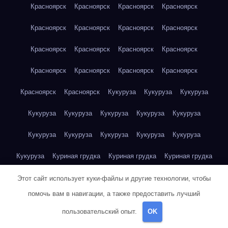
Красноярск
Красноярск
Красноярск
Красноярск
Красноярск
Красноярск
Красноярск
Красноярск
Красноярск
Красноярск
Красноярск
Красноярск
Красноярск
Красноярск
Красноярск
Красноярск
Красноярск
Красноярск
Кукуруза
Кукуруза
Кукуруза
Кукуруза
Кукуруза
Кукуруза
Кукуруза
Кукуруза
Кукуруза
Кукуруза
Кукуруза
Кукуруза
Кукуруза
Кукуруза
Куриная грудка
Куриная грудка
Куриная грудка
Куриная грудка
Куриная грудка
Куриная грудка
Этот сайт использует куки-файлы и другие технологии, чтобы
помочь вам в навигации, а также предоставить лучший
Куриная грудка
Куриная грудка
Куриная грудка
пользовательский опыт.
OK
Куриная грудка
Куриная грудка
Куриная грудка