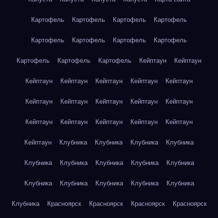
Картофель
Картофель
Картофель
Картофель
Картофель
Картофель
Картофель
Картофель
Картофель
Картофель
Картофель
Кейптаун
Кейптаун
Кейптаун
Кейптаун
Кейптаун
Кейптаун
Кейптаун
Кейптаун
Кейптаун
Кейптаун
Кейптаун
Кейптаун
Кейптаун
Кейптаун
Кейптаун
Кейптаун
Кейптаун
Кейптаун
Клубника
Клубника
Клубника
Клубника
Клубника
Клубника
Клубника
Клубника
Клубника
Клубника
Клубника
Клубника
Клубника
Клубника
Клубника
Красноярск
Красноярск
Красноярск
Красноярск