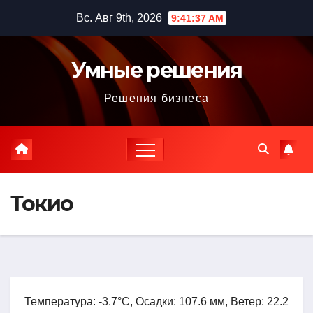
Перейти
Вс. Авг 9th, 2026
9:41:38 AM
к
содержимому
Умные решения
Решения бизнеса
Токио
Температура: -3.7°C, Осадки: 107.6 мм, Ветер: 22.2