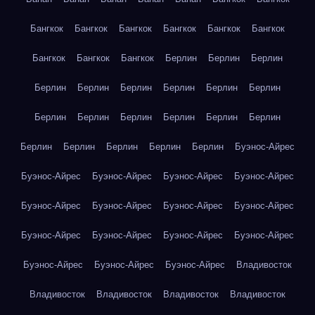
Бангкок
Бангкок
Бангкок
Бангкок
Бангкок
Бангкок
Бангкок
Бангкок
Бангкок
Берлин
Берлин
Берлин
Берлин
Берлин
Берлин
Берлин
Берлин
Берлин
Берлин
Берлин
Берлин
Берлин
Берлин
Берлин
Берлин
Берлин
Берлин
Берлин
Берлин
Буэнос-Айрес
Буэнос-Айрес
Буэнос-Айрес
Буэнос-Айрес
Буэнос-Айрес
Буэнос-Айрес
Буэнос-Айрес
Буэнос-Айрес
Буэнос-Айрес
Буэнос-Айрес
Буэнос-Айрес
Буэнос-Айрес
Буэнос-Айрес
Буэнос-Айрес
Буэнос-Айрес
Буэнос-Айрес
Владивосток
Владивосток
Владивосток
Владивосток
Владивосток