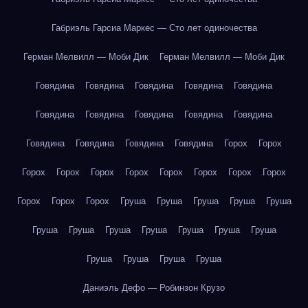
Габриэль Гарсиа Маркес — Сто лет одиночества
Герман Мелвилл — Моби Дик
Герман Мелвилл — Моби Дик
Говядина
Говядина
Говядина
Говядина
Говядина
Говядина
Говядина
Говядина
Говядина
Говядина
Говядина
Говядина
Говядина
Говядина
Горох
Горох
Горох
Горох
Горох
Горох
Горох
Горох
Горох
Горох
Горох
Горох
Горох
Груша
Груша
Груша
Груша
Груша
Груша
Груша
Груша
Груша
Груша
Груша
Груша
Груша
Груша
Груша
Груша
Даниэль Дефо — Робинзон Крузо