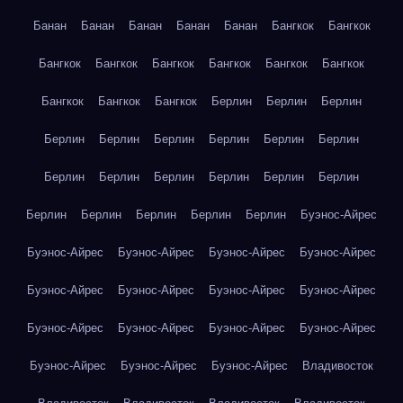
Банан
Банан
Банан
Банан
Банан
Бангкок
Бангкок
Бангкок
Бангкок
Бангкок
Бангкок
Бангкок
Бангкок
Бангкок
Бангкок
Бангкок
Берлин
Берлин
Берлин
Берлин
Берлин
Берлин
Берлин
Берлин
Берлин
Берлин
Берлин
Берлин
Берлин
Берлин
Берлин
Берлин
Берлин
Берлин
Берлин
Берлин
Буэнос-Айрес
Буэнос-Айрес
Буэнос-Айрес
Буэнос-Айрес
Буэнос-Айрес
Буэнос-Айрес
Буэнос-Айрес
Буэнос-Айрес
Буэнос-Айрес
Буэнос-Айрес
Буэнос-Айрес
Буэнос-Айрес
Буэнос-Айрес
Буэнос-Айрес
Буэнос-Айрес
Буэнос-Айрес
Владивосток