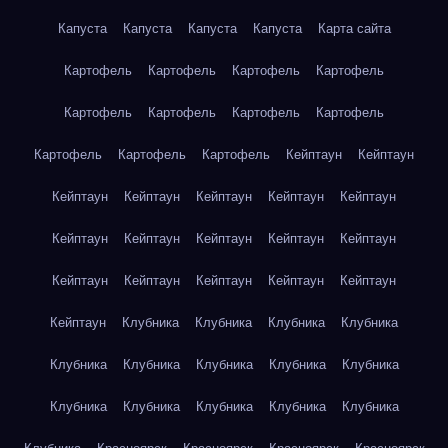
Капуста
Капуста
Капуста
Капуста
Карта сайта
Картофель
Картофель
Картофель
Картофель
Картофель
Картофель
Картофель
Картофель
Картофель
Картофель
Картофель
Кейптаун
Кейптаун
Кейптаун
Кейптаун
Кейптаун
Кейптаун
Кейптаун
Кейптаун
Кейптаун
Кейптаун
Кейптаун
Кейптаун
Кейптаун
Кейптаун
Кейптаун
Кейптаун
Кейптаун
Кейптаун
Клубника
Клубника
Клубника
Клубника
Клубника
Клубника
Клубника
Клубника
Клубника
Клубника
Клубника
Клубника
Клубника
Клубника