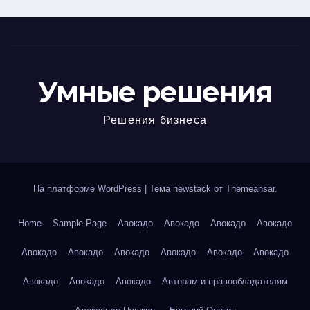
Умные решения
Решения бизнеса
На платформе WordPress
|
Тема newstack от
Themeansar
.
Home
Sample Page
Авокадо
Авокадо
Авокадо
Авокадо
Авокадо
Авокадо
Авокадо
Авокадо
Авокадо
Авокадо
Авокадо
Авокадо
Авокадо
Авторам и правообладателям