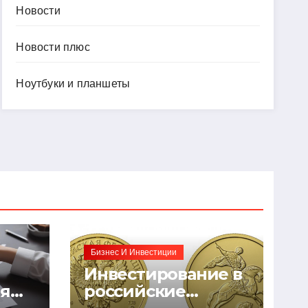
Новости
Новости плюс
Ноутбуки и планшеты
Бизнес И Инвестиции
Инвестирование в
ия
российские