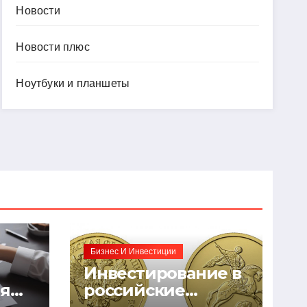
Новости
Новости плюс
Ноутбуки и планшеты
Бизнес И Инвестиции
Инвестирование в
ия
российские