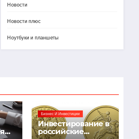
Новости
Новости плюс
Ноутбуки и планшеты
Бизнес И Инвестиции
Инвестирование в
ия
российские