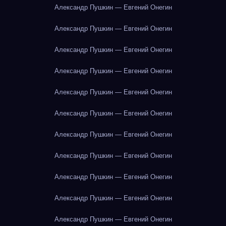
Александр Пушкин — Евгений Онегин
Александр Пушкин — Евгений Онегин
Александр Пушкин — Евгений Онегин
Александр Пушкин — Евгений Онегин
Александр Пушкин — Евгений Онегин
Александр Пушкин — Евгений Онегин
Александр Пушкин — Евгений Онегин
Александр Пушкин — Евгений Онегин
Александр Пушкин — Евгений Онегин
Александр Пушкин — Евгений Онегин
Александр Пушкин — Евгений Онегин