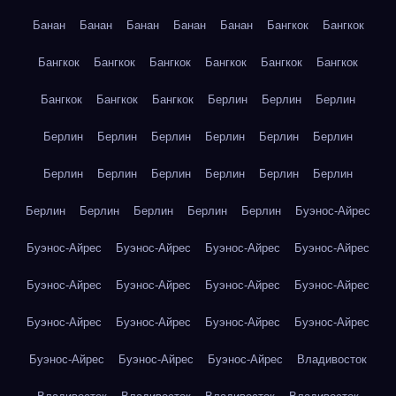
Банан
Банан
Банан
Банан
Банан
Бангкок
Бангкок
Бангкок
Бангкок
Бангкок
Бангкок
Бангкок
Бангкок
Бангкок
Бангкок
Бангкок
Берлин
Берлин
Берлин
Берлин
Берлин
Берлин
Берлин
Берлин
Берлин
Берлин
Берлин
Берлин
Берлин
Берлин
Берлин
Берлин
Берлин
Берлин
Берлин
Берлин
Буэнос-Айрес
Буэнос-Айрес
Буэнос-Айрес
Буэнос-Айрес
Буэнос-Айрес
Буэнос-Айрес
Буэнос-Айрес
Буэнос-Айрес
Буэнос-Айрес
Буэнос-Айрес
Буэнос-Айрес
Буэнос-Айрес
Буэнос-Айрес
Буэнос-Айрес
Буэнос-Айрес
Буэнос-Айрес
Владивосток