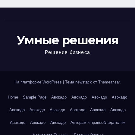
Умные решения
Решения бизнеса
На платформе WordPress
|
Тема newstack от
Themeansar
.
Home
Sample Page
Авокадо
Авокадо
Авокадо
Авокадо
Авокадо
Авокадо
Авокадо
Авокадо
Авокадо
Авокадо
Авокадо
Авокадо
Авокадо
Авторам и правообладателям