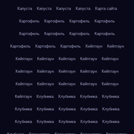
Капуста
Капуста
Капуста
Капуста
Карта сайта
Картофель
Картофель
Картофель
Картофель
Картофель
Картофель
Картофель
Картофель
Картофель
Картофель
Картофель
Кейптаун
Кейптаун
Кейптаун
Кейптаун
Кейптаун
Кейптаун
Кейптаун
Кейптаун
Кейптаун
Кейптаун
Кейптаун
Кейптаун
Кейптаун
Кейптаун
Кейптаун
Кейптаун
Кейптаун
Кейптаун
Клубника
Клубника
Клубника
Клубника
Клубника
Клубника
Клубника
Клубника
Клубника
Клубника
Клубника
Клубника
Клубника
Клубника