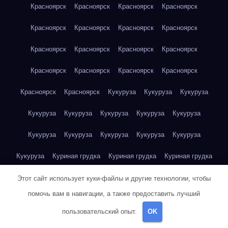
Красноярск
Красноярск
Красноярск
Красноярск
Красноярск
Красноярск
Красноярск
Красноярск
Красноярск
Красноярск
Красноярск
Красноярск
Красноярск
Красноярск
Красноярск
Красноярск
Красноярск
Красноярск
Кукуруза
Кукуруза
Кукуруза
Кукуруза
Кукуруза
Кукуруза
Кукуруза
Кукуруза
Кукуруза
Кукуруза
Кукуруза
Кукуруза
Кукуруза
Кукуруза
Куриная грудка
Куриная грудка
Куриная грудка
Куриная грудка
Куриная грудка
Куриная грудка
Этот сайт использует куки-файлы и другие технологии, чтобы
помочь вам в навигации, а также предоставить лучший
Куриная грудка
Куриная грудка
Куриная грудка
пользовательский опыт.
OK
Куриная грудка
Куриная грудка
Куриная грудка