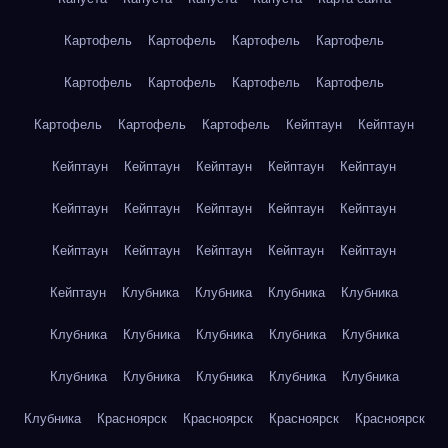
Картофель
Картофель
Картофель
Картофель
Картофель
Картофель
Картофель
Картофель
Картофель
Картофель
Картофель
Кейптаун
Кейптаун
Кейптаун
Кейптаун
Кейптаун
Кейптаун
Кейптаун
Кейптаун
Кейптаун
Кейптаун
Кейптаун
Кейптаун
Кейптаун
Кейптаун
Кейптаун
Кейптаун
Кейптаун
Кейптаун
Клубника
Клубника
Клубника
Клубника
Клубника
Клубника
Клубника
Клубника
Клубника
Клубника
Клубника
Клубника
Клубника
Клубника
Клубника
Красноярск
Красноярск
Красноярск
Красноярск