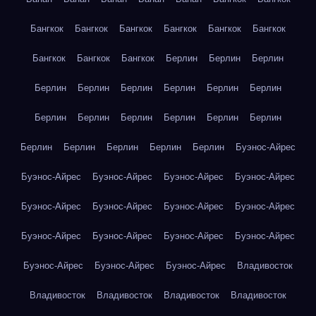
Бангкок
Бангкок
Бангкок
Бангкок
Бангкок
Бангкок
Бангкок
Бангкок
Бангкок
Берлин
Берлин
Берлин
Берлин
Берлин
Берлин
Берлин
Берлин
Берлин
Берлин
Берлин
Берлин
Берлин
Берлин
Берлин
Берлин
Берлин
Берлин
Берлин
Берлин
Буэнос-Айрес
Буэнос-Айрес
Буэнос-Айрес
Буэнос-Айрес
Буэнос-Айрес
Буэнос-Айрес
Буэнос-Айрес
Буэнос-Айрес
Буэнос-Айрес
Буэнос-Айрес
Буэнос-Айрес
Буэнос-Айрес
Буэнос-Айрес
Буэнос-Айрес
Буэнос-Айрес
Буэнос-Айрес
Владивосток
Владивосток
Владивосток
Владивосток
Владивосток