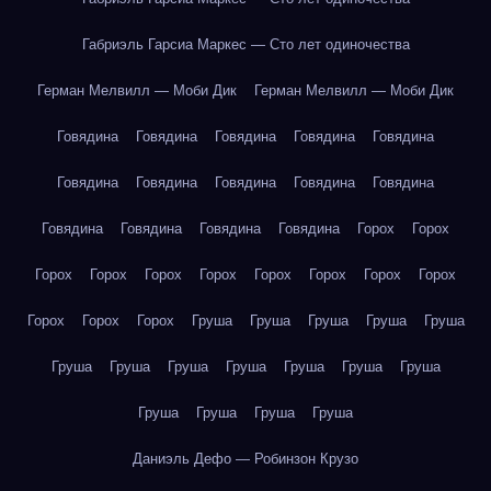
Габриэль Гарсиа Маркес — Сто лет одиночества
Герман Мелвилл — Моби Дик
Герман Мелвилл — Моби Дик
Говядина
Говядина
Говядина
Говядина
Говядина
Говядина
Говядина
Говядина
Говядина
Говядина
Говядина
Говядина
Говядина
Говядина
Горох
Горох
Горох
Горох
Горох
Горох
Горох
Горох
Горох
Горох
Горох
Горох
Горох
Груша
Груша
Груша
Груша
Груша
Груша
Груша
Груша
Груша
Груша
Груша
Груша
Груша
Груша
Груша
Груша
Даниэль Дефо — Робинзон Крузо