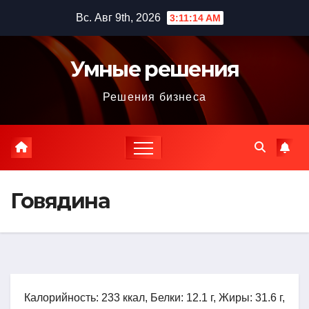
Перейти
Вс. Авг 9th, 2026
3:11:15 AM
к
содержимому
Умные решения
Решения бизнеса
Говядина
Калорийность: 233 ккал, Белки: 12.1 г, Жиры: 31.6 г,