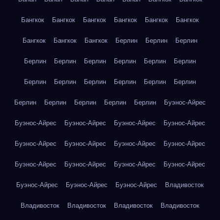
Бангкок
Бангкок
Бангкок
Бангкок
Бангкок
Бангкок
Бангкок
Бангкок
Бангкок
Берлин
Берлин
Берлин
Берлин
Берлин
Берлин
Берлин
Берлин
Берлин
Берлин
Берлин
Берлин
Берлин
Берлин
Берлин
Берлин
Берлин
Берлин
Берлин
Берлин
Буэнос-Айрес
Буэнос-Айрес
Буэнос-Айрес
Буэнос-Айрес
Буэнос-Айрес
Буэнос-Айрес
Буэнос-Айрес
Буэнос-Айрес
Буэнос-Айрес
Буэнос-Айрес
Буэнос-Айрес
Буэнос-Айрес
Буэнос-Айрес
Буэнос-Айрес
Буэнос-Айрес
Буэнос-Айрес
Владивосток
Владивосток
Владивосток
Владивосток
Владивосток