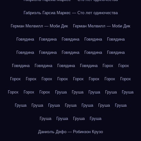
Габриэль Гарсиа Маркес — Сто лет одиночества
Герман Мелвилл — Моби Дик
Герман Мелвилл — Моби Дик
Говядина
Говядина
Говядина
Говядина
Говядина
Говядина
Говядина
Говядина
Говядина
Говядина
Говядина
Говядина
Говядина
Говядина
Горох
Горох
Горох
Горох
Горох
Горох
Горох
Горох
Горох
Горох
Горох
Горох
Горох
Груша
Груша
Груша
Груша
Груша
Груша
Груша
Груша
Груша
Груша
Груша
Груша
Груша
Груша
Груша
Груша
Даниэль Дефо — Робинзон Крузо