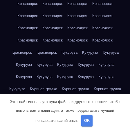
Красноярск
Красноярск
Красноярск
Красноярск
Красноярск
Красноярск
Красноярск
Красноярск
Красноярск
Красноярск
Красноярск
Красноярск
Красноярск
Красноярск
Красноярск
Красноярск
Красноярск
Красноярск
Кукуруза
Кукуруза
Кукуруза
Кукуруза
Кукуруза
Кукуруза
Кукуруза
Кукуруза
Кукуруза
Кукуруза
Кукуруза
Кукуруза
Кукуруза
Кукуруза
Куриная грудка
Куриная грудка
Куриная грудка
Куриная грудка
Куриная грудка
Куриная грудка
Этот сайт использует куки-файлы и другие технологии, чтобы
помочь вам в навигации, а также предоставить лучший
Куриная грудка
Куриная грудка
Куриная грудка
пользовательский опыт.
OK
Куриная грудка
Куриная грудка
Куриная грудка