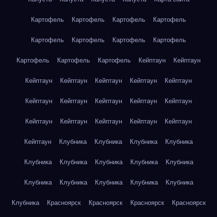
Картофель
Картофель
Картофель
Картофель
Картофель
Картофель
Картофель
Картофель
Картофель
Картофель
Картофель
Кейптаун
Кейптаун
Кейптаун
Кейптаун
Кейптаун
Кейптаун
Кейптаун
Кейптаун
Кейптаун
Кейптаун
Кейптаун
Кейптаун
Кейптаун
Кейптаун
Кейптаун
Кейптаун
Кейптаун
Кейптаун
Клубника
Клубника
Клубника
Клубника
Клубника
Клубника
Клубника
Клубника
Клубника
Клубника
Клубника
Клубника
Клубника
Клубника
Клубника
Красноярск
Красноярск
Красноярск
Красноярск