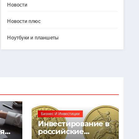
Новости
Новости плюс
Ноутбуки и планшеты
Бизнес И Инвестиции
Инвестирование в
ия
российские