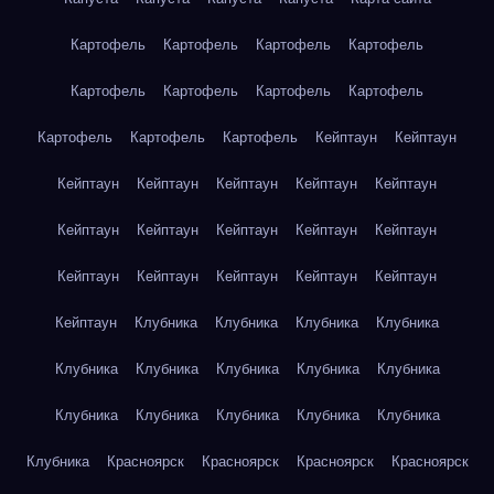
Картофель
Картофель
Картофель
Картофель
Картофель
Картофель
Картофель
Картофель
Картофель
Картофель
Картофель
Кейптаун
Кейптаун
Кейптаун
Кейптаун
Кейптаун
Кейптаун
Кейптаун
Кейптаун
Кейптаун
Кейптаун
Кейптаун
Кейптаун
Кейптаун
Кейптаун
Кейптаун
Кейптаун
Кейптаун
Кейптаун
Клубника
Клубника
Клубника
Клубника
Клубника
Клубника
Клубника
Клубника
Клубника
Клубника
Клубника
Клубника
Клубника
Клубника
Клубника
Красноярск
Красноярск
Красноярск
Красноярск