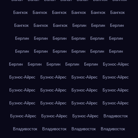
Бангкок
Бангкок
Бангкок
Бангкок
Бангкок
Бангкок
Бангкок
Бангкок
Бангкок
Берлин
Берлин
Берлин
Берлин
Берлин
Берлин
Берлин
Берлин
Берлин
Берлин
Берлин
Берлин
Берлин
Берлин
Берлин
Берлин
Берлин
Берлин
Берлин
Берлин
Буэнос-Айрес
Буэнос-Айрес
Буэнос-Айрес
Буэнос-Айрес
Буэнос-Айрес
Буэнос-Айрес
Буэнос-Айрес
Буэнос-Айрес
Буэнос-Айрес
Буэнос-Айрес
Буэнос-Айрес
Буэнос-Айрес
Буэнос-Айрес
Буэнос-Айрес
Буэнос-Айрес
Буэнос-Айрес
Владивосток
Владивосток
Владивосток
Владивосток
Владивосток