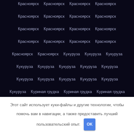
Красноярск
Красноярск
Красноярск
Красноярск
Красноярск
Красноярск
Красноярск
Красноярск
Красноярск
Красноярск
Красноярск
Красноярск
Красноярск
Красноярск
Красноярск
Красноярск
Красноярск
Красноярск
Кукуруза
Кукуруза
Кукуруза
Кукуруза
Кукуруза
Кукуруза
Кукуруза
Кукуруза
Кукуруза
Кукуруза
Кукуруза
Кукуруза
Кукуруза
Кукуруза
Куриная грудка
Куриная грудка
Куриная грудка
Куриная грудка
Куриная грудка
Куриная грудка
Этот сайт использует куки-файлы и другие технологии, чтобы
помочь вам в навигации, а также предоставить лучший
Куриная грудка
Куриная грудка
Куриная грудка
пользовательский опыт.
OK
Куриная грудка
Куриная грудка
Куриная грудка