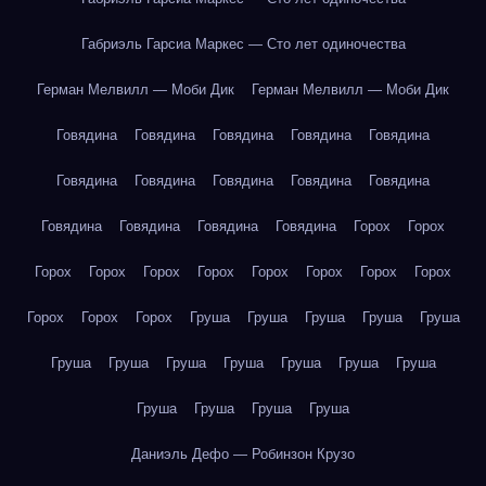
Габриэль Гарсиа Маркес — Сто лет одиночества
Герман Мелвилл — Моби Дик
Герман Мелвилл — Моби Дик
Говядина
Говядина
Говядина
Говядина
Говядина
Говядина
Говядина
Говядина
Говядина
Говядина
Говядина
Говядина
Говядина
Говядина
Горох
Горох
Горох
Горох
Горох
Горох
Горох
Горох
Горох
Горох
Горох
Горох
Горох
Груша
Груша
Груша
Груша
Груша
Груша
Груша
Груша
Груша
Груша
Груша
Груша
Груша
Груша
Груша
Груша
Даниэль Дефо — Робинзон Крузо