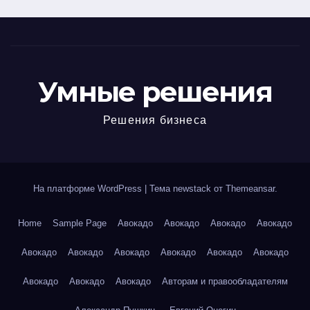
Умные решения
Решения бизнеса
На платформе WordPress
|
Тема newstack от
Themeansar
.
Home
Sample Page
Авокадо
Авокадо
Авокадо
Авокадо
Авокадо
Авокадо
Авокадо
Авокадо
Авокадо
Авокадо
Авокадо
Авокадо
Авокадо
Авторам и правообладателям