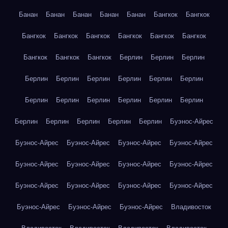
Банан
Банан
Банан
Банан
Банан
Бангкок
Бангкок
Бангкок
Бангкок
Бангкок
Бангкок
Бангкок
Бангкок
Бангкок
Бангкок
Бангкок
Берлин
Берлин
Берлин
Берлин
Берлин
Берлин
Берлин
Берлин
Берлин
Берлин
Берлин
Берлин
Берлин
Берлин
Берлин
Берлин
Берлин
Берлин
Берлин
Берлин
Буэнос-Айрес
Буэнос-Айрес
Буэнос-Айрес
Буэнос-Айрес
Буэнос-Айрес
Буэнос-Айрес
Буэнос-Айрес
Буэнос-Айрес
Буэнос-Айрес
Буэнос-Айрес
Буэнос-Айрес
Буэнос-Айрес
Буэнос-Айрес
Буэнос-Айрес
Буэнос-Айрес
Буэнос-Айрес
Владивосток