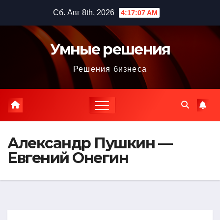
Перейти
Сб. Авг 8th, 2026
4:17:08 AM
к
содержимому
Умные решения
Решения бизнеса
Александр Пушкин —
Евгений Онегин