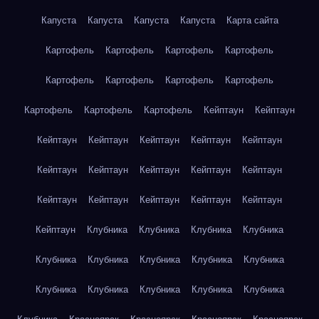
Капуста
Капуста
Капуста
Капуста
Карта сайта
Картофель
Картофель
Картофель
Картофель
Картофель
Картофель
Картофель
Картофель
Картофель
Картофель
Картофель
Кейптаун
Кейптаун
Кейптаун
Кейптаун
Кейптаун
Кейптаун
Кейптаун
Кейптаун
Кейптаун
Кейптаун
Кейптаун
Кейптаун
Кейптаун
Кейптаун
Кейптаун
Кейптаун
Кейптаун
Кейптаун
Клубника
Клубника
Клубника
Клубника
Клубника
Клубника
Клубника
Клубника
Клубника
Клубника
Клубника
Клубника
Клубника
Клубника