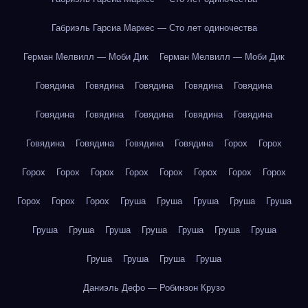
Габриэль Гарсиа Маркес — Сто лет одиночества
Герман Мелвилл — Моби Дик
Герман Мелвилл — Моби Дик
Говядина
Говядина
Говядина
Говядина
Говядина
Говядина
Говядина
Говядина
Говядина
Говядина
Говядина
Говядина
Говядина
Говядина
Горох
Горох
Горох
Горох
Горох
Горох
Горох
Горох
Горох
Горох
Горох
Горох
Горох
Груша
Груша
Груша
Груша
Груша
Груша
Груша
Груша
Груша
Груша
Груша
Груша
Груша
Груша
Груша
Груша
Даниэль Дефо — Робинзон Крузо