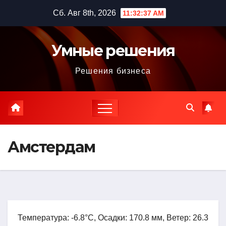
Перейти
Сб. Авг 8th, 2026
11:32:38 AM
к
содержимому
Умные решения
Решения бизнеса
Амстердам
Температура: -6.8°C, Осадки: 170.8 мм, Ветер: 26.3