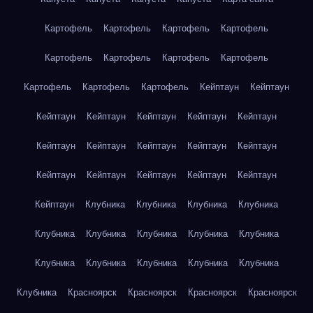
Картофель
Картофель
Картофель
Картофель
Картофель
Картофель
Картофель
Картофель
Картофель
Картофель
Картофель
Кейптаун
Кейптаун
Кейптаун
Кейптаун
Кейптаун
Кейптаун
Кейптаун
Кейптаун
Кейптаун
Кейптаун
Кейптаун
Кейптаун
Кейптаун
Кейптаун
Кейптаун
Кейптаун
Кейптаун
Кейптаун
Клубника
Клубника
Клубника
Клубника
Клубника
Клубника
Клубника
Клубника
Клубника
Клубника
Клубника
Клубника
Клубника
Клубника
Клубника
Красноярск
Красноярск
Красноярск
Красноярск