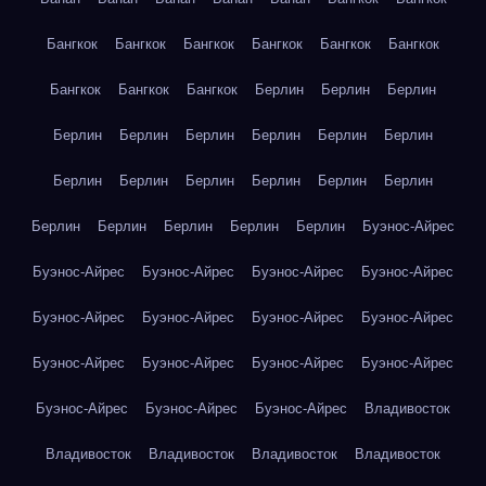
Бангкок
Бангкок
Бангкок
Бангкок
Бангкок
Бангкок
Бангкок
Бангкок
Бангкок
Берлин
Берлин
Берлин
Берлин
Берлин
Берлин
Берлин
Берлин
Берлин
Берлин
Берлин
Берлин
Берлин
Берлин
Берлин
Берлин
Берлин
Берлин
Берлин
Берлин
Буэнос-Айрес
Буэнос-Айрес
Буэнос-Айрес
Буэнос-Айрес
Буэнос-Айрес
Буэнос-Айрес
Буэнос-Айрес
Буэнос-Айрес
Буэнос-Айрес
Буэнос-Айрес
Буэнос-Айрес
Буэнос-Айрес
Буэнос-Айрес
Буэнос-Айрес
Буэнос-Айрес
Буэнос-Айрес
Владивосток
Владивосток
Владивосток
Владивосток
Владивосток