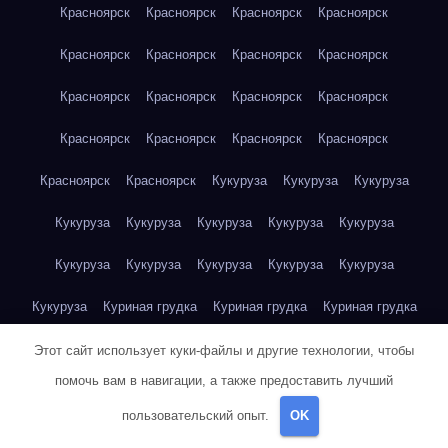
Красноярск
Красноярск
Красноярск
Красноярск
Красноярск
Красноярск
Красноярск
Красноярск
Красноярск
Красноярск
Красноярск
Красноярск
Красноярск
Красноярск
Красноярск
Красноярск
Красноярск
Красноярск
Кукуруза
Кукуруза
Кукуруза
Кукуруза
Кукуруза
Кукуруза
Кукуруза
Кукуруза
Кукуруза
Кукуруза
Кукуруза
Кукуруза
Кукуруза
Кукуруза
Куриная грудка
Куриная грудка
Куриная грудка
Куриная грудка
Куриная грудка
Куриная грудка
Этот сайт использует куки-файлы и другие технологии, чтобы
помочь вам в навигации, а также предоставить лучший
Куриная грудка
Куриная грудка
Куриная грудка
пользовательский опыт.
OK
Куриная грудка
Куриная грудка
Куриная грудка