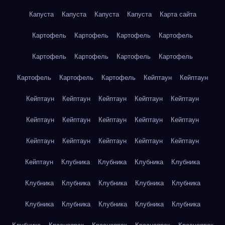
Капуста
Капуста
Капуста
Капуста
Карта сайта
Картофель
Картофель
Картофель
Картофель
Картофель
Картофель
Картофель
Картофель
Картофель
Картофель
Картофель
Кейптаун
Кейптаун
Кейптаун
Кейптаун
Кейптаун
Кейптаун
Кейптаун
Кейптаун
Кейптаун
Кейптаун
Кейптаун
Кейптаун
Кейптаун
Кейптаун
Кейптаун
Кейптаун
Кейптаун
Кейптаун
Клубника
Клубника
Клубника
Клубника
Клубника
Клубника
Клубника
Клубника
Клубника
Клубника
Клубника
Клубника
Клубника
Клубника