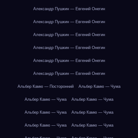
Александр Пушкин — Евгений Онегин
Александр Пушкин — Евгений Онегин
Александр Пушкин — Евгений Онегин
Александр Пушкин — Евгений Онегин
Александр Пушкин — Евгений Онегин
Александр Пушкин — Евгений Онегин
Альбер Камю — Посторонний
Альбер Камю — Чума
Альбер Камю — Чума
Альбер Камю — Чума
Альбер Камю — Чума
Альбер Камю — Чума
Альбер Камю — Чума
Альбер Камю — Чума