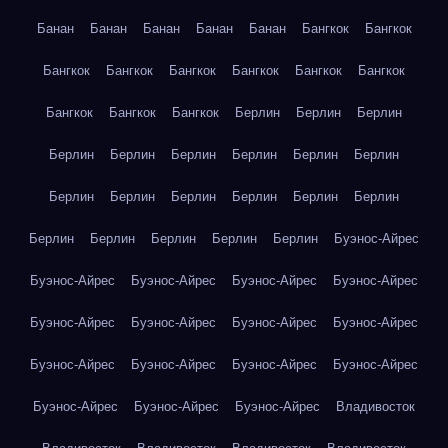
Банан
Банан
Банан
Банан
Банан
Бангкок
Бангкок
Бангкок
Бангкок
Бангкок
Бангкок
Бангкок
Бангкок
Бангкок
Бангкок
Бангкок
Берлин
Берлин
Берлин
Берлин
Берлин
Берлин
Берлин
Берлин
Берлин
Берлин
Берлин
Берлин
Берлин
Берлин
Берлин
Берлин
Берлин
Берлин
Берлин
Берлин
Буэнос-Айрес
Буэнос-Айрес
Буэнос-Айрес
Буэнос-Айрес
Буэнос-Айрес
Буэнос-Айрес
Буэнос-Айрес
Буэнос-Айрес
Буэнос-Айрес
Буэнос-Айрес
Буэнос-Айрес
Буэнос-Айрес
Буэнос-Айрес
Буэнос-Айрес
Буэнос-Айрес
Буэнос-Айрес
Владивосток