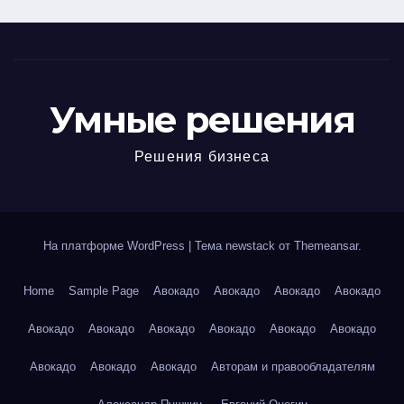
Умные решения
Решения бизнеса
На платформе WordPress
|
Тема newstack от
Themeansar
.
Home
Sample Page
Авокадо
Авокадо
Авокадо
Авокадо
Авокадо
Авокадо
Авокадо
Авокадо
Авокадо
Авокадо
Авокадо
Авокадо
Авокадо
Авторам и правообладателям