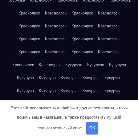
Клубника
Красноярск
Красноярск
Красноярск
Красноярск
Красноярск
Красноярск
Красноярск
Красноярск
Красноярск
Красноярск
Красноярск
Красноярск
Красноярск
Красноярск
Красноярск
Красноярск
Красноярск
Красноярск
Красноярск
Красноярск
Красноярск
Красноярск
Кукуруза
Кукуруза
Кукуруза
Кукуруза
Кукуруза
Кукуруза
Кукуруза
Кукуруза
Кукуруза
Кукуруза
Кукуруза
Кукуруза
Кукуруза
Кукуруза
Куриная грудка
Куриная грудка
Куриная грудка
Этот сайт использует куки-файлы и другие технологии, чтобы
Куриная грудка
Куриная грудка
Куриная грудка
помочь вам в навигации, а также предоставить лучший
пользовательский опыт.
OK
Куриная грудка
Куриная грудка
Куриная грудка