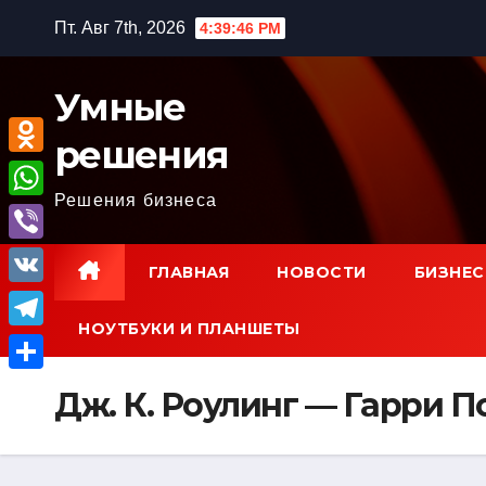
Перейти
Пт. Авг 7th, 2026
4:39:47 PM
к
содержимому
Умные
решения
O
Решения бизнеса
d
W
n
h
V
ГЛАВНАЯ
НОВОСТИ
БИЗНЕС
o
a
i
V
k
t
b
НОУТБУКИ И ПЛАНШЕТЫ
K
l
T
s
e
a
e
A
О
r
Дж. К. Роулинг — Гарри 
s
l
p
т
s
e
p
п
n
g