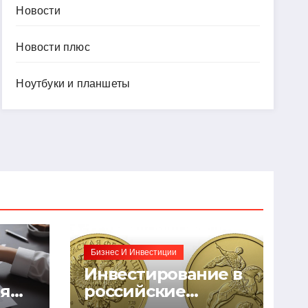
Новости
Новости плюс
Ноутбуки и планшеты
Бизнес И Инвестиции
Инвестирование в
ия
российские