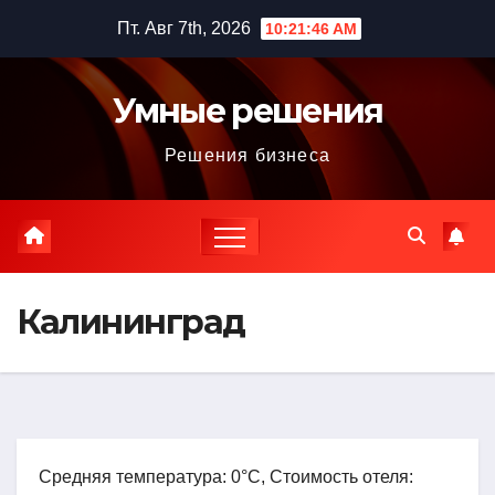
Перейти
Пт. Авг 7th, 2026
10:21:47 AM
к
содержимому
Умные решения
Решения бизнеса
Калининград
Средняя температура: 0°C, Стоимость отеля: