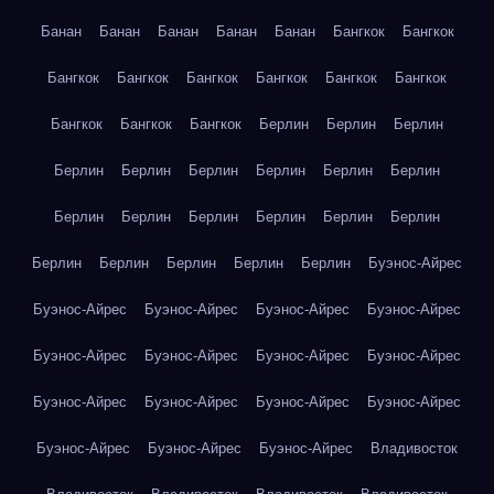
Банан
Банан
Банан
Банан
Банан
Бангкок
Бангкок
Бангкок
Бангкок
Бангкок
Бангкок
Бангкок
Бангкок
Бангкок
Бангкок
Бангкок
Берлин
Берлин
Берлин
Берлин
Берлин
Берлин
Берлин
Берлин
Берлин
Берлин
Берлин
Берлин
Берлин
Берлин
Берлин
Берлин
Берлин
Берлин
Берлин
Берлин
Буэнос-Айрес
Буэнос-Айрес
Буэнос-Айрес
Буэнос-Айрес
Буэнос-Айрес
Буэнос-Айрес
Буэнос-Айрес
Буэнос-Айрес
Буэнос-Айрес
Буэнос-Айрес
Буэнос-Айрес
Буэнос-Айрес
Буэнос-Айрес
Буэнос-Айрес
Буэнос-Айрес
Буэнос-Айрес
Владивосток