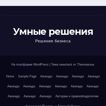
Умные решения
Решения бизнеса
На платформе WordPress
|
Тема newstack от
Themeansar
.
Home
Sample Page
Авокадо
Авокадо
Авокадо
Авокадо
Авокадо
Авокадо
Авокадо
Авокадо
Авокадо
Авокадо
Авокадо
Авокадо
Авокадо
Авторам и правообладателям