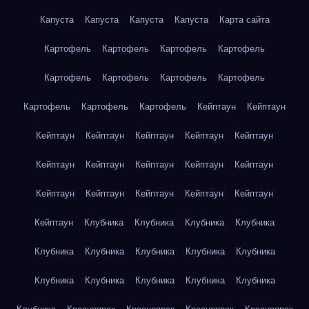
Капуста
Капуста
Капуста
Капуста
Карта сайта
Картофель
Картофель
Картофель
Картофель
Картофель
Картофель
Картофель
Картофель
Картофель
Картофель
Картофель
Кейптаун
Кейптаун
Кейптаун
Кейптаун
Кейптаун
Кейптаун
Кейптаун
Кейптаун
Кейптаун
Кейптаун
Кейптаун
Кейптаун
Кейптаун
Кейптаун
Кейптаун
Кейптаун
Кейптаун
Кейптаун
Клубника
Клубника
Клубника
Клубника
Клубника
Клубника
Клубника
Клубника
Клубника
Клубника
Клубника
Клубника
Клубника
Клубника