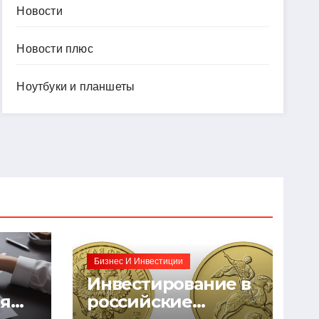
Новости
Новости плюс
Ноутбуки и планшеты
Бизнес И Инвестиции
Инвестирование в
ия
российские