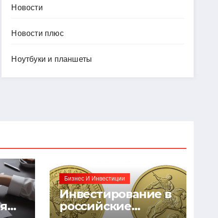
Новости
Новости плюс
Ноутбуки и планшеты
Бизнес И Инвестиции
Инвестирование в
ия
российские