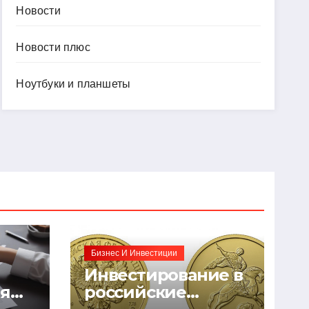
Новости
Новости плюс
Ноутбуки и планшеты
Бизнес И Инвестиции
Инвестирование в
ия
российские