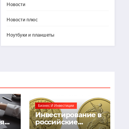
Новости
Новости плюс
Ноутбуки и планшеты
Бизнес И Инвестиции
Инвестирование в
ия
российские