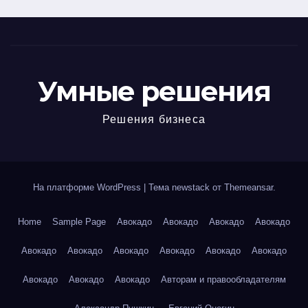
Умные решения
Решения бизнеса
На платформе WordPress
|
Тема newstack от
Themeansar
.
Home
Sample Page
Авокадо
Авокадо
Авокадо
Авокадо
Авокадо
Авокадо
Авокадо
Авокадо
Авокадо
Авокадо
Авокадо
Авокадо
Авокадо
Авторам и правообладателям