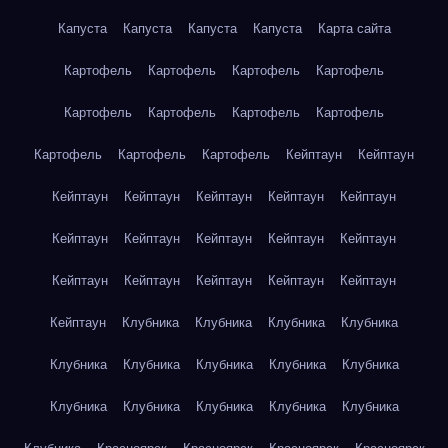
Капуста
Капуста
Капуста
Капуста
Карта сайта
Картофель
Картофель
Картофель
Картофель
Картофель
Картофель
Картофель
Картофель
Картофель
Картофель
Картофель
Кейптаун
Кейптаун
Кейптаун
Кейптаун
Кейптаун
Кейптаун
Кейптаун
Кейптаун
Кейптаун
Кейптаун
Кейптаун
Кейптаун
Кейптаун
Кейптаун
Кейптаун
Кейптаун
Кейптаун
Кейптаун
Клубника
Клубника
Клубника
Клубника
Клубника
Клубника
Клубника
Клубника
Клубника
Клубника
Клубника
Клубника
Клубника
Клубника