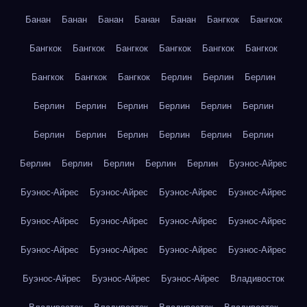
Банан
Банан
Банан
Банан
Банан
Бангкок
Бангкок
Бангкок
Бангкок
Бангкок
Бангкок
Бангкок
Бангкок
Бангкок
Бангкок
Бангкок
Берлин
Берлин
Берлин
Берлин
Берлин
Берлин
Берлин
Берлин
Берлин
Берлин
Берлин
Берлин
Берлин
Берлин
Берлин
Берлин
Берлин
Берлин
Берлин
Берлин
Буэнос-Айрес
Буэнос-Айрес
Буэнос-Айрес
Буэнос-Айрес
Буэнос-Айрес
Буэнос-Айрес
Буэнос-Айрес
Буэнос-Айрес
Буэнос-Айрес
Буэнос-Айрес
Буэнос-Айрес
Буэнос-Айрес
Буэнос-Айрес
Буэнос-Айрес
Буэнос-Айрес
Буэнос-Айрес
Владивосток