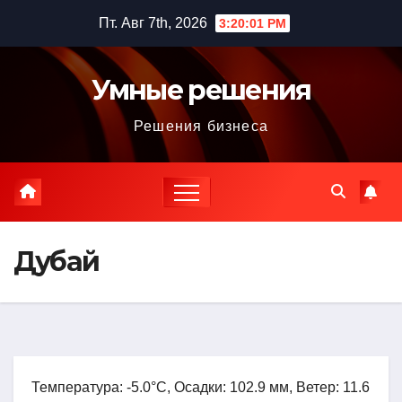
Перейти
Пт. Авг 7th, 2026
3:20:02 PM
к
содержимому
Умные решения
Решения бизнеса
Дубай
Температура: -5.0°C, Осадки: 102.9 мм, Ветер: 11.6