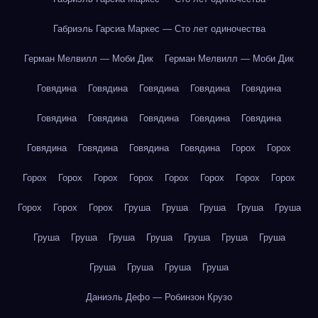
Габриэль Гарсиа Маркес — Сто лет одиночества
Герман Мелвилл — Моби Дик
Герман Мелвилл — Моби Дик
Говядина
Говядина
Говядина
Говядина
Говядина
Говядина
Говядина
Говядина
Говядина
Говядина
Говядина
Говядина
Говядина
Говядина
Горох
Горох
Горох
Горох
Горох
Горох
Горох
Горох
Горох
Горох
Горох
Горох
Горох
Груша
Груша
Груша
Груша
Груша
Груша
Груша
Груша
Груша
Груша
Груша
Груша
Груша
Груша
Груша
Груша
Даниэль Дефо — Робинзон Крузо