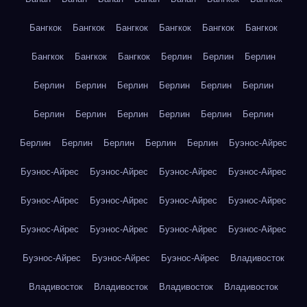
Бангкок
Бангкок
Бангкок
Бангкок
Бангкок
Бангкок
Бангкок
Бангкок
Бангкок
Берлин
Берлин
Берлин
Берлин
Берлин
Берлин
Берлин
Берлин
Берлин
Берлин
Берлин
Берлин
Берлин
Берлин
Берлин
Берлин
Берлин
Берлин
Берлин
Берлин
Буэнос-Айрес
Буэнос-Айрес
Буэнос-Айрес
Буэнос-Айрес
Буэнос-Айрес
Буэнос-Айрес
Буэнос-Айрес
Буэнос-Айрес
Буэнос-Айрес
Буэнос-Айрес
Буэнос-Айрес
Буэнос-Айрес
Буэнос-Айрес
Буэнос-Айрес
Буэнос-Айрес
Буэнос-Айрес
Владивосток
Владивосток
Владивосток
Владивосток
Владивосток