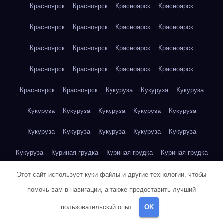
Красноярск
Красноярск
Красноярск
Красноярск
Красноярск
Красноярск
Красноярск
Красноярск
Красноярск
Красноярск
Красноярск
Красноярск
Красноярск
Красноярск
Красноярск
Красноярск
Красноярск
Красноярск
Кукуруза
Кукуруза
Кукуруза
Кукуруза
Кукуруза
Кукуруза
Кукуруза
Кукуруза
Кукуруза
Кукуруза
Кукуруза
Кукуруза
Кукуруза
Кукуруза
Куриная грудка
Куриная грудка
Куриная грудка
Куриная грудка
Куриная грудка
Куриная грудка
Этот сайт использует куки-файлы и другие технологии, чтобы
помочь вам в навигации, а также предоставить лучший
Куриная грудка
Куриная грудка
Куриная грудка
пользовательский опыт.
OK
Куриная грудка
Куриная грудка
Куриная грудка