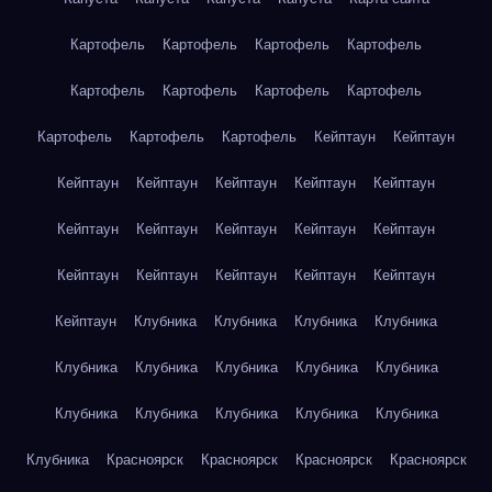
Картофель
Картофель
Картофель
Картофель
Картофель
Картофель
Картофель
Картофель
Картофель
Картофель
Картофель
Кейптаун
Кейптаун
Кейптаун
Кейптаун
Кейптаун
Кейптаун
Кейптаун
Кейптаун
Кейптаун
Кейптаун
Кейптаун
Кейптаун
Кейптаун
Кейптаун
Кейптаун
Кейптаун
Кейптаун
Кейптаун
Клубника
Клубника
Клубника
Клубника
Клубника
Клубника
Клубника
Клубника
Клубника
Клубника
Клубника
Клубника
Клубника
Клубника
Клубника
Красноярск
Красноярск
Красноярск
Красноярск