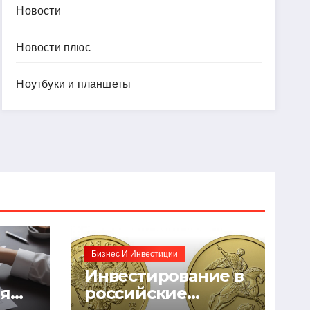
Новости
Новости плюс
Ноутбуки и планшеты
Бизнес И Инвестиции
Инвестирование в
ия
российские