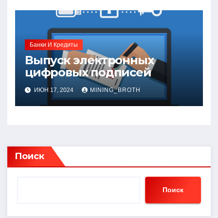
Банки И Кредиты
Выпуск электронных
цифровых подписей
ИЮН 17, 2024
MINING_BROTH
Поиск
Поиск