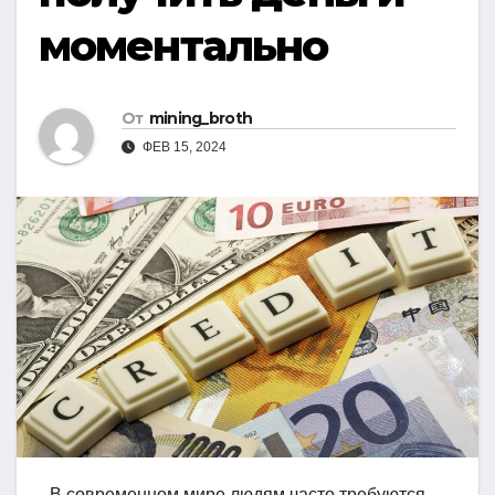
моментально
От
mining_broth
ФЕВ 15, 2024
В современном мире людям часто требуются