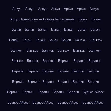
Арбуз
Арбуз
Арбуз
Арбуз
Арбуз
Арбуз
Арбуз
Артур Конан Дойл — Собака Баскервилей
Банан
Банан
Банан
Банан
Банан
Банан
Банан
Банан
Банан
Банан
Банан
Банан
Банан
Банан
Бангкок
Бангкок
Бангкок
Бангкок
Бангкок
Бангкок
Бангкок
Бангкок
Бангкок
Бангкок
Бангкок
Берлин
Берлин
Берлин
Берлин
Берлин
Берлин
Берлин
Берлин
Берлин
Берлин
Берлин
Берлин
Берлин
Берлин
Берлин
Берлин
Берлин
Берлин
Берлин
Берлин
Буэнос-Айрес
Буэнос-Айрес
Буэнос-Айрес
Буэнос-Айрес
Буэнос-Айрес