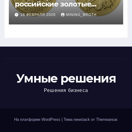
российские золотые
монеты: подробное
18 ФЕВРАЛЯ 2026
MINING_BROTH
руководство
Умные решения
Решения бизнеса
На платформе WordPress
|
Тема newstack от
Themeansar
.