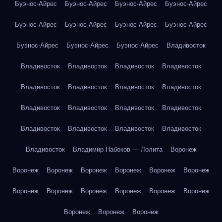
Буэнос-Айрес
Буэнос-Айрес
Буэнос-Айрес
Буэнос-Айрес
Буэнос-Айрес
Буэнос-Айрес
Буэнос-Айрес
Буэнос-Айрес
Буэнос-Айрес
Буэнос-Айрес
Буэнос-Айрес
Владивосток
Владивосток
Владивосток
Владивосток
Владивосток
Владивосток
Владивосток
Владивосток
Владивосток
Владивосток
Владивосток
Владивосток
Владивосток
Владивосток
Владивосток
Владивосток
Владивосток
Владивосток
Владимир Набоков — Лолита
Воронеж
Воронеж
Воронеж
Воронеж
Воронеж
Воронеж
Воронеж
Воронеж
Воронеж
Воронеж
Воронеж
Воронеж
Воронеж
Воронеж
Воронеж
Воронеж