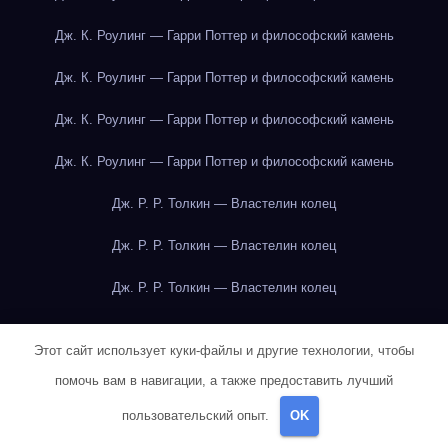
Дж. К. Роулинг — Гарри Поттер и философский камень
Дж. К. Роулинг — Гарри Поттер и философский камень
Дж. К. Роулинг — Гарри Поттер и философский камень
Дж. К. Роулинг — Гарри Поттер и философский камень
Дж. Р. Р. Толкин — Властелин колец
Дж. Р. Р. Толкин — Властелин колец
Дж. Р. Р. Толкин — Властелин колец
Дж. Р. Р. Толкин — Властелин колец
Этот сайт использует куки-файлы и другие технологии, чтобы
Дж. Р. Р. Толкин — Властелин колец
помочь вам в навигации, а также предоставить лучший
Дж. Р. Р. Толкин — Властелин колец
пользовательский опыт.
OK