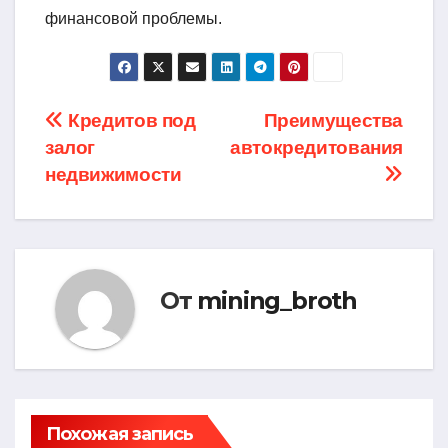
финансовой проблемы.
Навигация
Кредитов под
Преимущества
залог
автокредитования
по
недвижимости
записям
От
mining_broth
Похожая запись