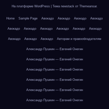
На платформе WordPress
|
Тема newstack от
Themeansar
.
Home
Sample Page
Авокадо
Авокадо
Авокадо
Авокадо
Авокадо
Авокадо
Авокадо
Авокадо
Авокадо
Авокадо
Авокадо
Авокадо
Авокадо
Авторам и правообладателям
Александр Пушкин — Евгений Онегин
Александр Пушкин — Евгений Онегин
Александр Пушкин — Евгений Онегин
Александр Пушкин — Евгений Онегин
Александр Пушкин — Евгений Онегин
Александр Пушкин — Евгений Онегин