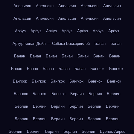
Апельсин
Апельсин
Апельсин
Апельсин
Апельсин
Апельсин
Апельсин
Апельсин
Апельсин
Апельсин
Арбуз
Арбуз
Арбуз
Арбуз
Арбуз
Арбуз
Арбуз
Артур Конан Дойл — Собака Баскервилей
Банан
Банан
Банан
Банан
Банан
Банан
Банан
Банан
Банан
Банан
Банан
Банан
Банан
Банан
Бангкок
Бангкок
Бангкок
Бангкок
Бангкок
Бангкок
Бангкок
Бангкок
Бангкок
Бангкок
Бангкок
Берлин
Берлин
Берлин
Берлин
Берлин
Берлин
Берлин
Берлин
Берлин
Берлин
Берлин
Берлин
Берлин
Берлин
Берлин
Берлин
Берлин
Берлин
Берлин
Берлин
Буэнос-Айрес