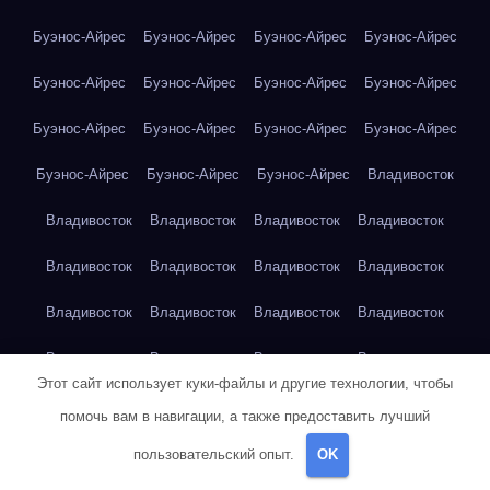
Буэнос-Айрес
Буэнос-Айрес
Буэнос-Айрес
Буэнос-Айрес
Буэнос-Айрес
Буэнос-Айрес
Буэнос-Айрес
Буэнос-Айрес
Буэнос-Айрес
Буэнос-Айрес
Буэнос-Айрес
Буэнос-Айрес
Буэнос-Айрес
Буэнос-Айрес
Буэнос-Айрес
Владивосток
Владивосток
Владивосток
Владивосток
Владивосток
Владивосток
Владивосток
Владивосток
Владивосток
Владивосток
Владивосток
Владивосток
Владивосток
Владивосток
Владивосток
Владивосток
Владивосток
Этот сайт использует куки-файлы и другие технологии, чтобы
Владивосток
Владимир Набоков — Лолита
Воронеж
помочь вам в навигации, а также предоставить лучший
Воронеж
Воронеж
Воронеж
Воронеж
Воронеж
Воронеж
пользовательский опыт.
OK