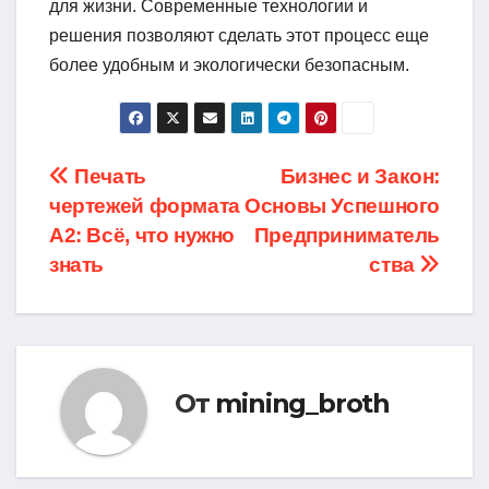
для жизни. Современные технологии и
решения позволяют сделать этот процесс еще
более удобным и экологически безопасным.
Навигация
Печать
Бизнес и Закон:
чертежей формата
Основы Успешного
по
A2: Всё, что нужно
Предприниматель
записям
знать
ства
От
mining_broth