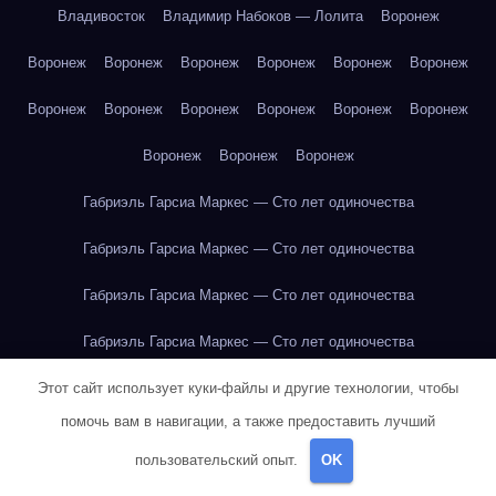
Владивосток
Владимир Набоков — Лолита
Воронеж
Воронеж
Воронеж
Воронеж
Воронеж
Воронеж
Воронеж
Воронеж
Воронеж
Воронеж
Воронеж
Воронеж
Воронеж
Воронеж
Воронеж
Воронеж
Габриэль Гарсиа Маркес — Сто лет одиночества
Габриэль Гарсиа Маркес — Сто лет одиночества
Габриэль Гарсиа Маркес — Сто лет одиночества
Габриэль Гарсиа Маркес — Сто лет одиночества
Этот сайт использует куки-файлы и другие технологии, чтобы
Габриэль Гарсиа Маркес — Сто лет одиночества
помочь вам в навигации, а также предоставить лучший
Габриэль Гарсиа Маркес — Сто лет одиночества
пользовательский опыт.
OK
Габриэль Гарсиа Маркес — Сто лет одиночества