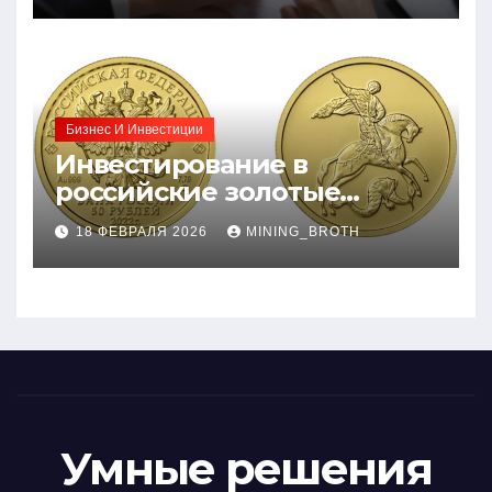
Бизнес И Инвестиции
Инвестирование в
российские золотые
монеты: подробное
18 ФЕВРАЛЯ 2026
MINING_BROTH
руководство
Умные решения