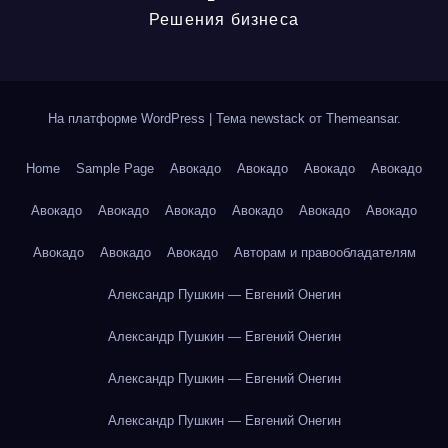
Решения бизнеса
На платформе WordPress
|
Тема newstack от
Themeansar
.
Home
Sample Page
Авокадо
Авокадо
Авокадо
Авокадо
Авокадо
Авокадо
Авокадо
Авокадо
Авокадо
Авокадо
Авокадо
Авокадо
Авокадо
Авторам и правообладателям
Александр Пушкин — Евгений Онегин
Александр Пушкин — Евгений Онегин
Александр Пушкин — Евгений Онегин
Александр Пушкин — Евгений Онегин