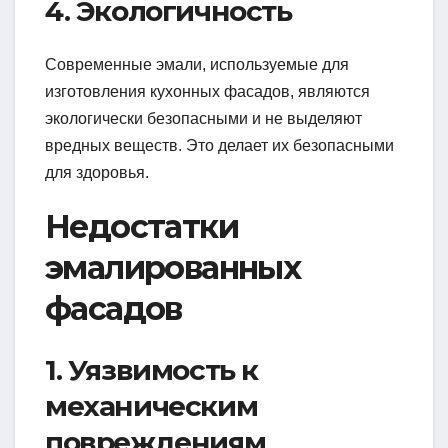
4. Экологичность
Современные эмали, используемые для
изготовления кухонных фасадов, являются
экологически безопасными и не выделяют
вредных веществ. Это делает их безопасными
для здоровья.
Недостатки
эмалированных
фасадов
1. Уязвимость к
механическим
повреждениям