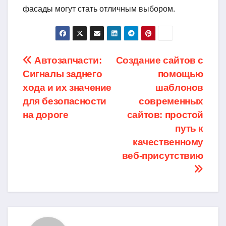
фасады могут стать отличным выбором.
Навигация
Автозапчасти:
Создание сайтов с
Сигналы заднего
помощью
по
хода и их значение
шаблонов
записям
для безопасности
современных
на дороге
сайтов: простой
путь к
качественному
веб-присутствию