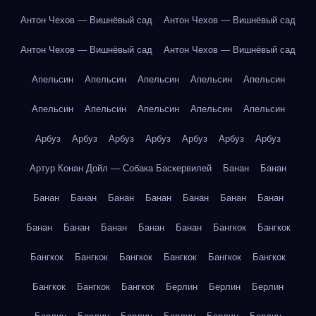
Антон Чехов — Вишнёвый сад
Антон Чехов — Вишнёвый сад
Антон Чехов — Вишнёвый сад
Антон Чехов — Вишнёвый сад
Апельсин
Апельсин
Апельсин
Апельсин
Апельсин
Апельсин
Апельсин
Апельсин
Апельсин
Апельсин
Арбуз
Арбуз
Арбуз
Арбуз
Арбуз
Арбуз
Арбуз
Артур Конан Дойл — Собака Баскервилей
Банан
Банан
Банан
Банан
Банан
Банан
Банан
Банан
Банан
Банан
Банан
Банан
Банан
Банан
Бангкок
Бангкок
Бангкок
Бангкок
Бангкок
Бангкок
Бангкок
Бангкок
Бангкок
Бангкок
Бангкок
Берлин
Берлин
Берлин