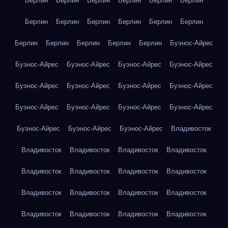
Берлин
Берлин
Берлин
Берлин
Берлин
Берлин
Берлин
Берлин
Берлин
Берлин
Берлин
Берлин
Берлин
Берлин
Берлин
Берлин
Берлин
Буэнос-Айрес
Буэнос-Айрес
Буэнос-Айрес
Буэнос-Айрес
Буэнос-Айрес
Буэнос-Айрес
Буэнос-Айрес
Буэнос-Айрес
Буэнос-Айрес
Буэнос-Айрес
Буэнос-Айрес
Буэнос-Айрес
Буэнос-Айрес
Буэнос-Айрес
Буэнос-Айрес
Буэнос-Айрес
Владивосток
Владивосток
Владивосток
Владивосток
Владивосток
Владивосток
Владивосток
Владивосток
Владивосток
Владивосток
Владивосток
Владивосток
Владивосток
Владивосток
Владивосток
Владивосток
Владивосток