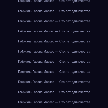
Габриэль Гарсиа Маркес — Сто лет одиночества
Габриэль Гарсиа Маркес — Сто лет одиночества
Габриэль Гарсиа Маркес — Сто лет одиночества
Габриэль Гарсиа Маркес — Сто лет одиночества
Габриэль Гарсиа Маркес — Сто лет одиночества
Габриэль Гарсиа Маркес — Сто лет одиночества
Габриэль Гарсиа Маркес — Сто лет одиночества
Габриэль Гарсиа Маркес — Сто лет одиночества
Габриэль Гарсиа Маркес — Сто лет одиночества
Габриэль Гарсиа Маркес — Сто лет одиночества
Габриэль Гарсиа Маркес — Сто лет одиночества