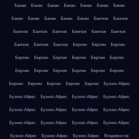
Банан
Банан
Банан
Банан
Банан
Банан
Банан
Банан
Банан
Банан
Банан
Банан
Бангкок
Бангкок
Бангкок
Бангкок
Бангкок
Бангкок
Бангкок
Бангкок
Бангкок
Бангкок
Бангкок
Берлин
Берлин
Берлин
Берлин
Берлин
Берлин
Берлин
Берлин
Берлин
Берлин
Берлин
Берлин
Берлин
Берлин
Берлин
Берлин
Берлин
Берлин
Берлин
Берлин
Буэнос-Айрес
Буэнос-Айрес
Буэнос-Айрес
Буэнос-Айрес
Буэнос-Айрес
Буэнос-Айрес
Буэнос-Айрес
Буэнос-Айрес
Буэнос-Айрес
Буэнос-Айрес
Буэнос-Айрес
Буэнос-Айрес
Буэнос-Айрес
Буэнос-Айрес
Буэнос-Айрес
Буэнос-Айрес
Владивосток