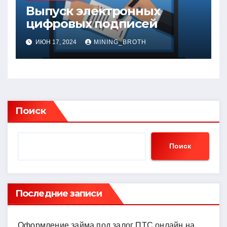
Выпуск электронных
цифровых подписей
ИЮН 17, 2024
MINING_BROTH
Поиск
Поиск
Последние записи
Оформление займа под залог ПТС онлайн на