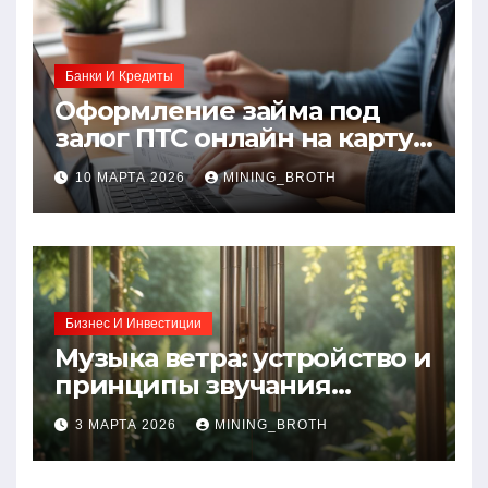
Банки И Кредиты
Оформление займа под
залог ПТС онлайн на карту
без визита в офис: порядок,
10 МАРТА 2026
MINING_BROTH
требования и документы
Бизнес И Инвестиции
Музыка ветра: устройство и
принципы звучания
колокольчиков
3 МАРТА 2026
MINING_BROTH