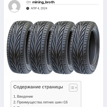
От
mining_broth
АПР 4, 2024
Содержание страницы
Введение
Преимущества летних шин r16