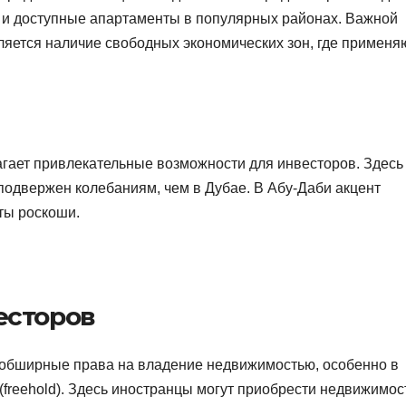
к и доступные апартаменты в популярных районах. Важной
яется наличие свободных экономических зон, где применя
агает привлекательные возможности для инвесторов. Здесь
подвержен колебаниям, чем в Дубае. В Абу-Даби акцент
ты роскоши.
есторов
обширные права на владение недвижимостью, особенно в
freehold). Здесь иностранцы могут приобрести недвижимос