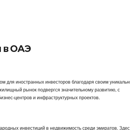
 в ОАЭ
том для иностранных инвесторов благодаря своим уникаль
жилищный рынок подвергся значительному развитию, с
изнес-центров и инфраструктурных проектов.
ародных инвестиций в недвижимость среди эмиратов. Здес