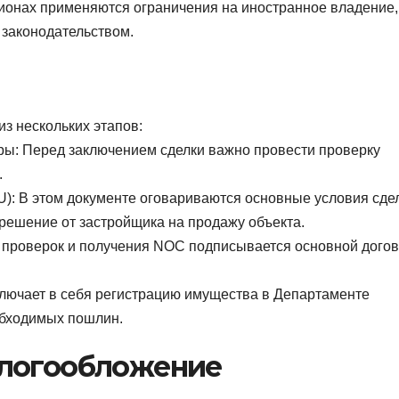
гионах применяются ограничения на иностранное владение,
 законодательством.
з нескольких этапов:
ры: Перед заключением сделки важно провести проверку
.
U): В этом документе оговариваются основные условия сдел
азрешение от застройщика на продажу объекта.
х проверок и получения NOC подписывается основной дого
включает в себя регистрацию имущества в Департаменте
обходимых пошлин.
алогообложение