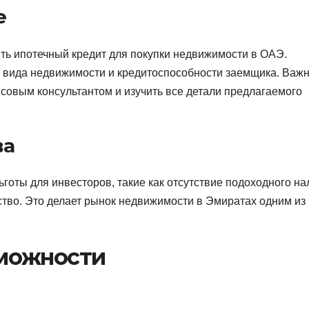
е
ь ипотечный кредит для покупки недвижимости в ОАЭ.
а, вида недвижимости и кредитоспособности заемщика. Важ
совым консультантом и изучить все детали предлагаемого
ва
оты для инвесторов, такие как отсутствие подоходного на
ство. Это делает рынок недвижимости в Эмиратах одним из
можности