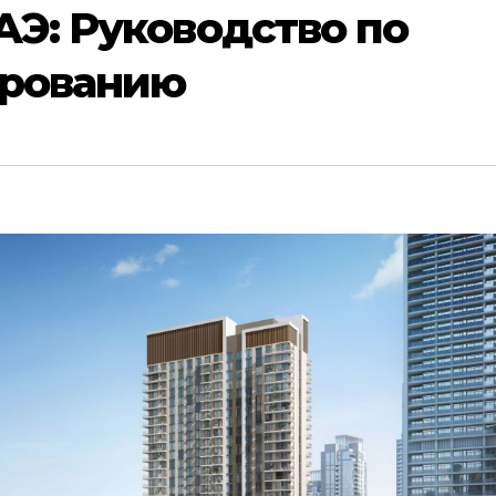
Э: Руководство по
ированию