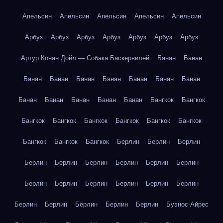
Апельсин
Апельсин
Апельсин
Апельсин
Апельсин
Арбуз
Арбуз
Арбуз
Арбуз
Арбуз
Арбуз
Арбуз
Артур Конан Дойл — Собака Баскервилей
Банан
Банан
Банан
Банан
Банан
Банан
Банан
Банан
Банан
Банан
Банан
Банан
Банан
Банан
Бангкок
Бангкок
Бангкок
Бангкок
Бангкок
Бангкок
Бангкок
Бангкок
Бангкок
Бангкок
Бангкок
Берлин
Берлин
Берлин
Берлин
Берлин
Берлин
Берлин
Берлин
Берлин
Берлин
Берлин
Берлин
Берлин
Берлин
Берлин
Берлин
Берлин
Берлин
Берлин
Берлин
Буэнос-Айрес