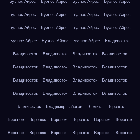
Буэнос-Айрес
Буэнос-Айрес
Буэнос-Айрес
Буэнос-Айрес
Буэнос-Айрес
Буэнос-Айрес
Буэнос-Айрес
Буэнос-Айрес
Буэнос-Айрес
Буэнос-Айрес
Буэнос-Айрес
Буэнос-Айрес
Буэнос-Айрес
Буэнос-Айрес
Буэнос-Айрес
Владивосток
Владивосток
Владивосток
Владивосток
Владивосток
Владивосток
Владивосток
Владивосток
Владивосток
Владивосток
Владивосток
Владивосток
Владивосток
Владивосток
Владивосток
Владивосток
Владивосток
Владивосток
Владимир Набоков — Лолита
Воронеж
Воронеж
Воронеж
Воронеж
Воронеж
Воронеж
Воронеж
Воронеж
Воронеж
Воронеж
Воронеж
Воронеж
Воронеж