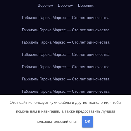
Воронеж
Воронеж
Воронеж
Габриэль Гарсиа Маркес — Сто лет одиночества
Габриэль Гарсиа Маркес — Сто лет одиночества
Габриэль Гарсиа Маркес — Сто лет одиночества
Габриэль Гарсиа Маркес — Сто лет одиночества
Габриэль Гарсиа Маркес — Сто лет одиночества
Габриэль Гарсиа Маркес — Сто лет одиночества
Габриэль Гарсиа Маркес — Сто лет одиночества
Этот сайт использует куки-файлы и другие технологии, чтобы
Габриэль Гарсиа Маркес — Сто лет одиночества
помочь вам в навигации, а также предоставить лучший
Габриэль Гарсиа Маркес — Сто лет одиночества
пользовательский опыт.
OK
Габриэль Гарсиа Маркес — Сто лет одиночества