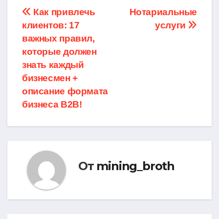
Навигация
Как привлечь
Нотариальные
клиентов: 17
услуги
по
важных правил,
записям
которые должен
знать каждый
бизнесмен +
описание формата
бизнеса B2B!
От
mining_broth