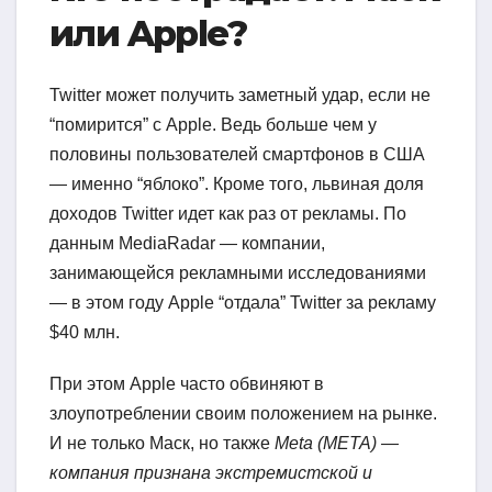
или Apple?
Twitter может получить заметный удар, если не
“помирится” с Apple. Ведь больше чем у
половины пользователей смартфонов в США
— именно “яблоко”. Кроме того, львиная доля
доходов Twitter идет как раз от рекламы. По
данным MediaRadar — компании,
занимающейся рекламными исследованиями
— в этом году Apple “отдала” Twitter за рекламу
$40 млн.
При этом Apple часто обвиняют в
злоупотреблении своим положением на рынке.
И не только Маск, но также
Meta (META) —
компания признана экстремистской и