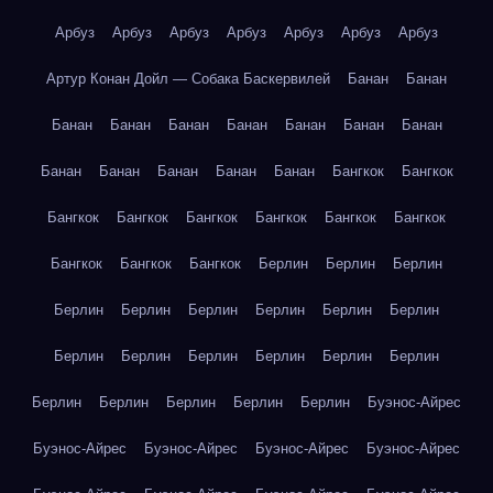
Арбуз
Арбуз
Арбуз
Арбуз
Арбуз
Арбуз
Арбуз
Артур Конан Дойл — Собака Баскервилей
Банан
Банан
Банан
Банан
Банан
Банан
Банан
Банан
Банан
Банан
Банан
Банан
Банан
Банан
Бангкок
Бангкок
Бангкок
Бангкок
Бангкок
Бангкок
Бангкок
Бангкок
Бангкок
Бангкок
Бангкок
Берлин
Берлин
Берлин
Берлин
Берлин
Берлин
Берлин
Берлин
Берлин
Берлин
Берлин
Берлин
Берлин
Берлин
Берлин
Берлин
Берлин
Берлин
Берлин
Берлин
Буэнос-Айрес
Буэнос-Айрес
Буэнос-Айрес
Буэнос-Айрес
Буэнос-Айрес