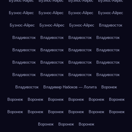
Буэнос-Айрес
Буэнос-Айрес
Буэнос-Айрес
Буэнос-Айрес
Буэнос-Айрес
Буэнос-Айрес
Буэнос-Айрес
Буэнос-Айрес
Буэнос-Айрес
Буэнос-Айрес
Буэнос-Айрес
Владивосток
Владивосток
Владивосток
Владивосток
Владивосток
Владивосток
Владивосток
Владивосток
Владивосток
Владивосток
Владивосток
Владивосток
Владивосток
Владивосток
Владивосток
Владивосток
Владивосток
Владивосток
Владимир Набоков — Лолита
Воронеж
Воронеж
Воронеж
Воронеж
Воронеж
Воронеж
Воронеж
Воронеж
Воронеж
Воронеж
Воронеж
Воронеж
Воронеж
Воронеж
Воронеж
Воронеж