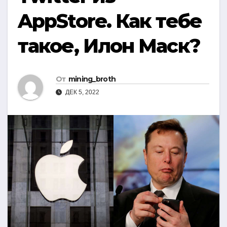
AppStore. Как тебе
такое, Илон Маск?
От
mining_broth
ДЕК 5, 2022