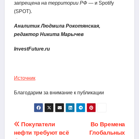
запрещена на территории РФ
— и Spotify
(SPOT).
Аналитик Людмила Рокотянская,
редактор Никита Марычев
InvestFuture.ru
Источник
Благодарим за внимание к публикации
Навигация
Покупатели
Во Времена
нефти требуют всё
Глобальных