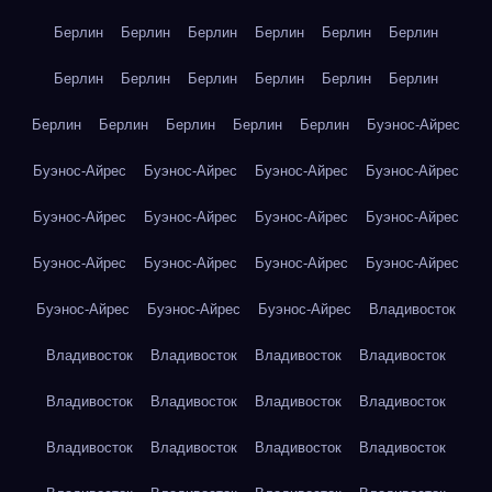
Берлин
Берлин
Берлин
Берлин
Берлин
Берлин
Берлин
Берлин
Берлин
Берлин
Берлин
Берлин
Берлин
Берлин
Берлин
Берлин
Берлин
Буэнос-Айрес
Буэнос-Айрес
Буэнос-Айрес
Буэнос-Айрес
Буэнос-Айрес
Буэнос-Айрес
Буэнос-Айрес
Буэнос-Айрес
Буэнос-Айрес
Буэнос-Айрес
Буэнос-Айрес
Буэнос-Айрес
Буэнос-Айрес
Буэнос-Айрес
Буэнос-Айрес
Буэнос-Айрес
Владивосток
Владивосток
Владивосток
Владивосток
Владивосток
Владивосток
Владивосток
Владивосток
Владивосток
Владивосток
Владивосток
Владивосток
Владивосток