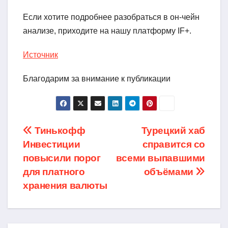
Если хотите подробнее разобраться в он-чейн
анализе, приходите на нашу платформу IF+.
Источник
Благодарим за внимание к публикации
Навигация
Тинькофф
Турецкий хаб
Инвестиции
справится со
по
повысили порог
всеми выпавшими
записям
для платного
объёмами
хранения валюты