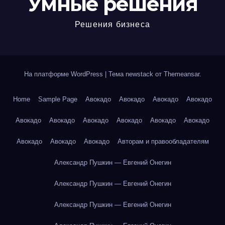
Умные решения
Решения бизнеса
На платформе WordPress
|
Тема newstack от
Themeansar
.
Home
Sample Page
Авокадо
Авокадо
Авокадо
Авокадо
Авокадо
Авокадо
Авокадо
Авокадо
Авокадо
Авокадо
Авокадо
Авокадо
Авокадо
Авторам и правообладателям
Александр Пушкин — Евгений Онегин
Александр Пушкин — Евгений Онегин
Александр Пушкин — Евгений Онегин