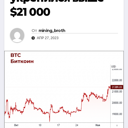
$21 000
От
mining_broth
АПР 27, 2023