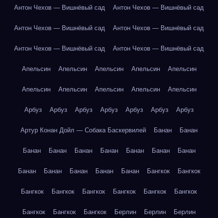
Антон Чехов — Вишнёвый сад
Антон Чехов — Вишнёвый сад
Антон Чехов — Вишнёвый сад
Антон Чехов — Вишнёвый сад
Антон Чехов — Вишнёвый сад
Антон Чехов — Вишнёвый сад
Апельсин
Апельсин
Апельсин
Апельсин
Апельсин
Апельсин
Апельсин
Апельсин
Апельсин
Апельсин
Арбуз
Арбуз
Арбуз
Арбуз
Арбуз
Арбуз
Арбуз
Артур Конан Дойл — Собака Баскервилей
Банан
Банан
Банан
Банан
Банан
Банан
Банан
Банан
Банан
Банан
Банан
Банан
Банан
Банан
Бангкок
Бангкок
Бангкок
Бангкок
Бангкок
Бангкок
Бангкок
Бангкок
Бангкок
Бангкок
Бангкок
Берлин
Берлин
Берлин