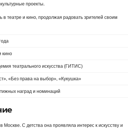
культурные проекты.
 в театре и кино, продолжая радовать зрителей своим
года
и кино
демия театрального искусства (ГИТИС)
т», «Без права на выбор», «Кукушка»
тижных наград и номинаций
ние
в Москве. С детства она проявляла интерес к искусству и