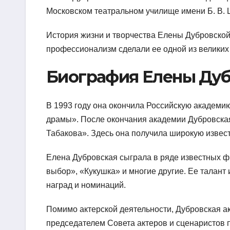
Московском театральном училище имени Б. В. Щ
История жизни и творчества Елены Дубровской 
профессионализм сделали ее одной из великих 
Биография Елены Ду
В 1993 году она окончила Российскую академию
драмы». После окончания академии Дубровская
Табакова». Здесь она получила широкую извес
Елена Дубровская сыграла в ряде известных ф
выбор», «Кукушка» и многие другие. Ее талан
наград и номинаций.
Помимо актерской деятельности, Дубровская а
председателем Совета актеров и сценаристов 