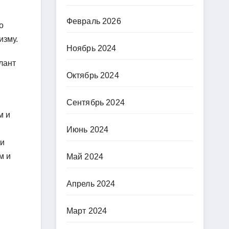
Февраль 2026
о
изму.
Ноябрь 2024
лант
Октябрь 2024
Сентябрь 2024
м и
Июнь 2024
ри
м и
Май 2024
Апрель 2024
Март 2024