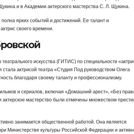
укина и в Академии актерского мастерства С. Л. Щукина.
полна ярких событий и достижений. Ее талант и
актрис своего времени.
бровской
 театрального искусства (ГИТИС) по специальности «актри
 стала актрисой театра «Студия Под руководством Олега
тность благодаря своему таланту и профессионализму.
ильмов и сериалов, включая «Домашний арест», «Без прав
т и актерское мастерство были отмечены множеством прест
ктивно занимается общественной работой. Она является
при Министерстве культуры Российской Федерации и активн