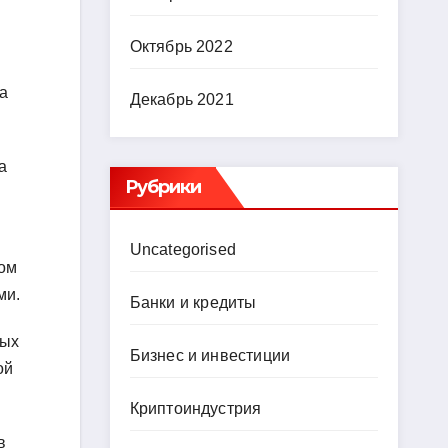
Октябрь 2022
а
Декабрь 2021
а
Рубрики
Uncategorised
ком
ми.
Банки и кредиты
ных
Бизнес и инвестиции
ой
Криптоиндустрия
в