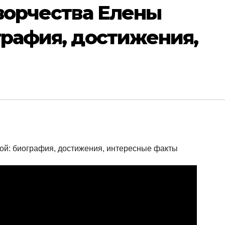
ворчества Елены
рафия, достижения,