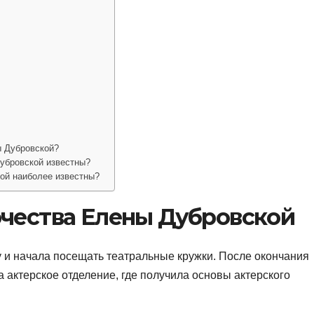
ы Дубровской?
убровской известны?
ой наиболее известны?
рчества Елены Дубровской
у и начала посещать театральные кружки. После окончания
 актерское отделение, где получила основы актерского