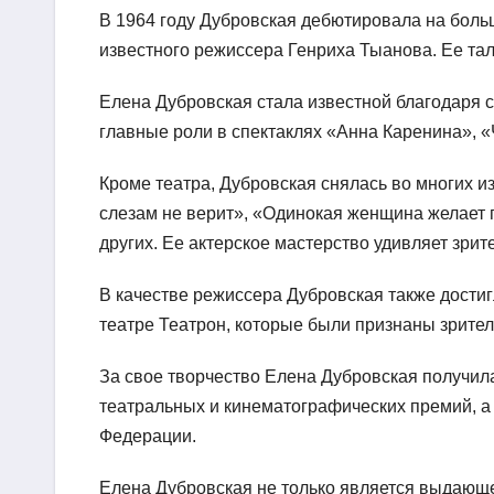
В 1964 году Дубровская дебютировала на боль
известного режиссера Генриха Тыанова. Ее тал
Елена Дубровская стала известной благодаря с
главные роли в спектаклях «Анна Каренина», «
Кроме театра, Дубровская снялась во многих и
слезам не верит», «Одинокая женщина желает п
других. Ее актерское мастерство удивляет зрит
В качестве режиссера Дубровская также достиг
театре Театрон, которые были признаны зрите
За свое творчество Елена Дубровская получил
театральных и кинематографических премий, а
Федерации.
Елена Дубровская не только является выдающе