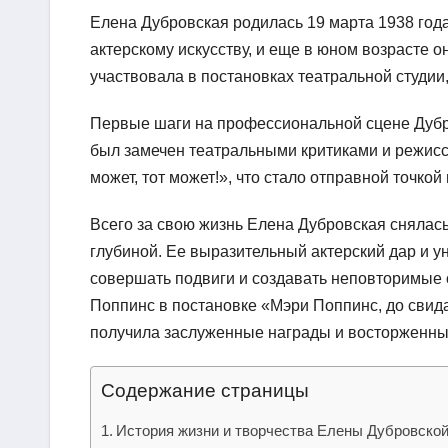
Елена Дубровская родилась 19 марта 1938 года
актерскому искусству, и еще в юном возрасте о
участвовала в постановках театральной студи
Первые шаги на профессиональной сцене Дубро
был замечен театральными критиками и режисс
может, тот может!», что стало отправной точкой
Всего за свою жизнь Елена Дубровская снялас
глубиной. Ее выразительный актерский дар и у
совершать подвиги и создавать неповторимые 
Поппинс в постановке «Мэри Поппинс, до свид
получила заслуженные награды и восторженные
Содержание страницы
История жизни и творчества Елены Дубровско