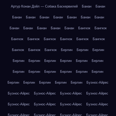
Артур Конан Дойл — Собака Баскервилей
Банан
Банан
Банан
Банан
Банан
Банан
Банан
Банан
Банан
Банан
Банан
Банан
Банан
Банан
Бангкок
Бангкок
Бангкок
Бангкок
Бангкок
Бангкок
Бангкок
Бангкок
Бангкок
Бангкок
Бангкок
Берлин
Берлин
Берлин
Берлин
Берлин
Берлин
Берлин
Берлин
Берлин
Берлин
Берлин
Берлин
Берлин
Берлин
Берлин
Берлин
Берлин
Берлин
Берлин
Берлин
Буэнос-Айрес
Буэнос-Айрес
Буэнос-Айрес
Буэнос-Айрес
Буэнос-Айрес
Буэнос-Айрес
Буэнос-Айрес
Буэнос-Айрес
Буэнос-Айрес
Буэнос-Айрес
Буэнос-Айрес
Буэнос-Айрес
Буэнос-Айрес