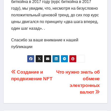
биткойна в 2017 году (курс биткойна в 2017
году), мы увидим, что, несмотря на безусловно
положительный ценовой тренд, до сих пор курс
цены двигался по принципу «два шага вперед,
один шаг назад». .
Спасибо за ваше внимание к нашей
публикации
Навигация
Создание и
Что нужно знать об
продвижение NFT
обмене
по
электронных
записям
валют