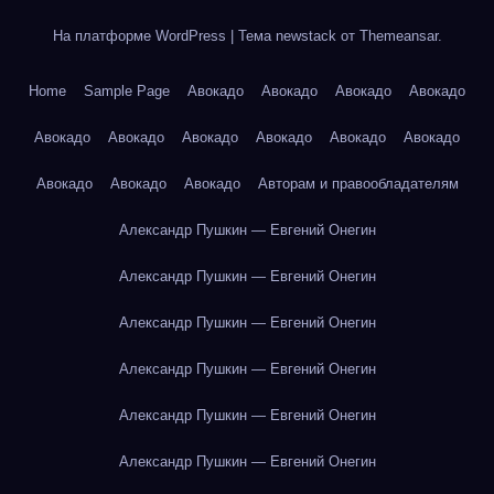
На платформе WordPress
|
Тема newstack от
Themeansar
.
Home
Sample Page
Авокадо
Авокадо
Авокадо
Авокадо
Авокадо
Авокадо
Авокадо
Авокадо
Авокадо
Авокадо
Авокадо
Авокадо
Авокадо
Авторам и правообладателям
Александр Пушкин — Евгений Онегин
Александр Пушкин — Евгений Онегин
Александр Пушкин — Евгений Онегин
Александр Пушкин — Евгений Онегин
Александр Пушкин — Евгений Онегин
Александр Пушкин — Евгений Онегин