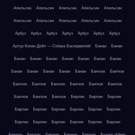
Апельсин
Апельсин
Апельсин
Апельсин
Апельсин
Апельсин
Апельсин
Апельсин
Апельсин
Апельсин
Арбуз
Арбуз
Арбуз
Арбуз
Арбуз
Арбуз
Арбуз
Артур Конан Дойл — Собака Баскервилей
Банан
Банан
Банан
Банан
Банан
Банан
Банан
Банан
Банан
Банан
Банан
Банан
Банан
Банан
Бангкок
Бангкок
Бангкок
Бангкок
Бангкок
Бангкок
Бангкок
Бангкок
Бангкок
Бангкок
Бангкок
Берлин
Берлин
Берлин
Берлин
Берлин
Берлин
Берлин
Берлин
Берлин
Берлин
Берлин
Берлин
Берлин
Берлин
Берлин
Берлин
Берлин
Берлин
Берлин
Берлин
Буэнос-Айрес