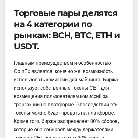
Торговые пары делятся
на 4 категории по
рынкам: BCH, BTC, ETH и
USDT.
Главным преимуществом и особенностью
CoinEx является, конечно же, возможность
использовать комиссии для майнинга. Биржа
использует собственные токены CET для
возмещения пользователям комиссий за
транзакции на платформе. Впоследствии эти
токены можно будет продать на платформе.
Кроме того, биржа распределяет 80% сборов,
которые она собирает, между держателями
токенов CET. Биржа тратит 20% своего