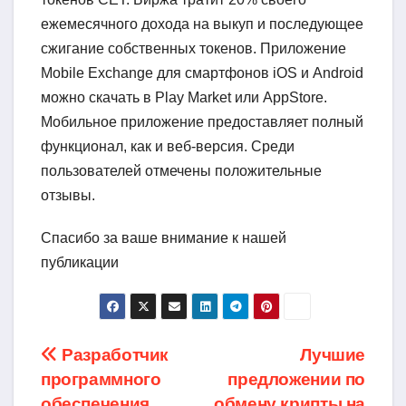
ежемесячного дохода на выкуп и последующее
сжигание собственных токенов. Приложение
Mobile Exchange для смартфонов iOS и Android
можно скачать в Play Market или AppStore.
Мобильное приложение предоставляет полный
функционал, как и веб-версия. Среди
пользователей отмечены положительные
отзывы.
Спасибо за ваше внимание к нашей
публикации
Навигация
Разработчик
Лучшие
программного
предложении по
по
обеспечения
обмену крипты на