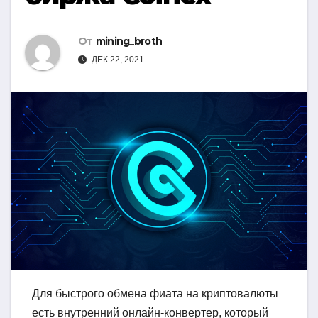
От
mining_broth
ДЕК 22, 2021
Для быстрого обмена фиата на криптовалюты
есть внутренний онлайн-конвертер, который