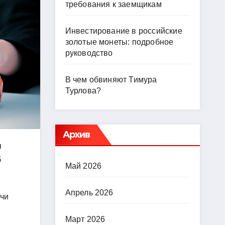
требования к заемщикам
Инвестирование в российские
золотые монеты: подробное
руководство
В чем обвиняют Тимура
Турлова?
Архив
я
б
Май 2026
Апрель 2026
ачи
Март 2026