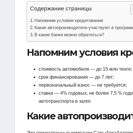
Содержание страницы
Напомним условия кредитования
Какие автопроизводители участвуют в програм
В какие банки можно обратиться?
Напомним условия кр
стоимость автомобиля — до 15 млн тенге;
срок финансирования — до 7 лет;
первоначальный взнос — не требуется;
ставка — 4% годовых, не более 7,5 % год
автотранспорта в залог.
Какие автопроизводи
Это отечественные компании СарыАркаАвтопром