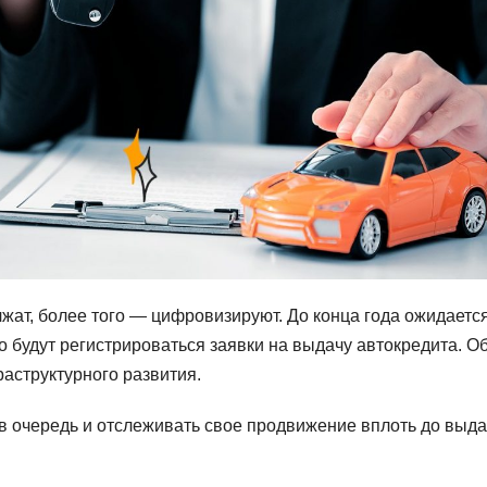
жат, более того — цифровизируют. До конца года ожидаетс
 будут регистрироваться заявки на выдачу автокредита. О
аструктурного развития.
 в очередь и отслеживать свое продвижение вплоть до выд