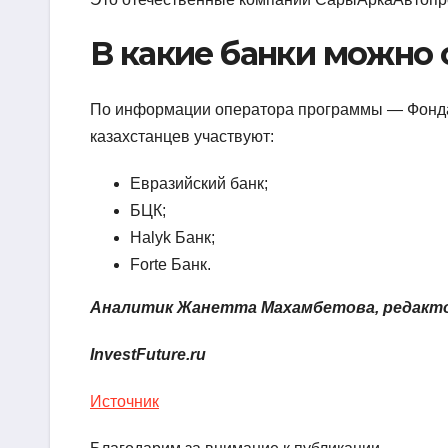
В какие банки можно 
По информации оператора программы — Фонда
казахстанцев участвуют:
Евразийский банк;
БЦК;
Halyk Банк;
Forte Банк.
Аналитик Жанетта Махамбетова, редакт
InvestFuture.ru
Источник