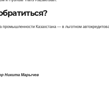
обратиться?
 промышленности Казахстана — в льготном автокредитов
ор Никита Марычев