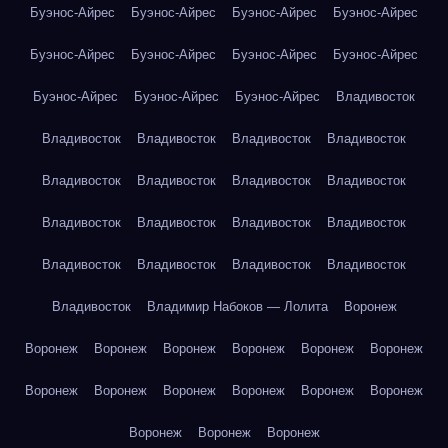
Буэнос-Айрес
Буэнос-Айрес
Буэнос-Айрес
Буэнос-Айрес
Буэнос-Айрес
Буэнос-Айрес
Буэнос-Айрес
Буэнос-Айрес
Буэнос-Айрес
Буэнос-Айрес
Буэнос-Айрес
Владивосток
Владивосток
Владивосток
Владивосток
Владивосток
Владивосток
Владивосток
Владивосток
Владивосток
Владивосток
Владивосток
Владивосток
Владивосток
Владивосток
Владивосток
Владивосток
Владивосток
Владивосток
Владимир Набоков — Лолита
Воронеж
Воронеж
Воронеж
Воронеж
Воронеж
Воронеж
Воронеж
Воронеж
Воронеж
Воронеж
Воронеж
Воронеж
Воронеж
Воронеж
Воронеж
Воронеж