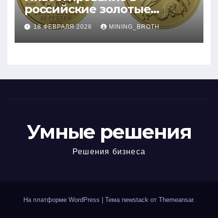
российские золотые
монеты: подробное
18 ФЕВРАЛЯ 2026
MINING_BROTH
руководство
Умные решения
Решения бизнеса
На платформе WordPress
|
Тема newstack от
Themeansar
.