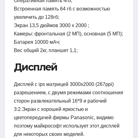
Оперативная память 4гб;
Встроенная память 64 гб с возможностью
увеличить до 128гб;
Экран 13,5 дюймов 3000 х 2000 ;
Камеры: фронтальная (2 МП), основная (5 МП);
Батарея 10000 мАч;
Вес общий 2кг, планшет 1,1;
Дисплей
Дисплей с ips матрицей 3000х2000 (267ppi)
разрешением, с двумя режимами соотношения
сторон развлекательный 16*9 и рабочий
3:2.Экран с хорошей яркостью и
цветопередачей фирмы Panasonic, видимо
поэтому майкрософт использует этот дисплей
для некоторых своих моделей.