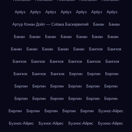
Арбуз
Арбуз
Арбуз
Арбуз
Арбуз
Арбуз
Арбуз
Артур Конан Дойл — Собака Баскервилей
Банан
Банан
Банан
Банан
Банан
Банан
Банан
Банан
Банан
Банан
Банан
Банан
Банан
Банан
Бангкок
Бангкок
Бангкок
Бангкок
Бангкок
Бангкок
Бангкок
Бангкок
Бангкок
Бангкок
Бангкок
Берлин
Берлин
Берлин
Берлин
Берлин
Берлин
Берлин
Берлин
Берлин
Берлин
Берлин
Берлин
Берлин
Берлин
Берлин
Берлин
Берлин
Берлин
Берлин
Берлин
Буэнос-Айрес
Буэнос-Айрес
Буэнос-Айрес
Буэнос-Айрес
Буэнос-Айрес