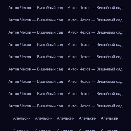
Антон Чехов — Вишнёвый сад
Антон Чехов — Вишнёвый сад
Антон Чехов — Вишнёвый сад
Антон Чехов — Вишнёвый сад
Антон Чехов — Вишнёвый сад
Антон Чехов — Вишнёвый сад
Антон Чехов — Вишнёвый сад
Антон Чехов — Вишнёвый сад
Антон Чехов — Вишнёвый сад
Антон Чехов — Вишнёвый сад
Антон Чехов — Вишнёвый сад
Антон Чехов — Вишнёвый сад
Антон Чехов — Вишнёвый сад
Антон Чехов — Вишнёвый сад
Антон Чехов — Вишнёвый сад
Антон Чехов — Вишнёвый сад
Антон Чехов — Вишнёвый сад
Антон Чехов — Вишнёвый сад
Апельсин
Апельсин
Апельсин
Апельсин
Апельсин
Апельсин
Апельсин
Апельсин
Апельсин
Апельсин