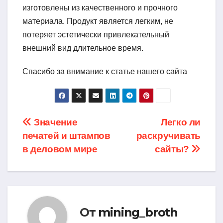
изготовлены из качественного и прочного
материала. Продукт является легким, не
потеряет эстетически привлекательный
внешний вид длительное время.
Спасибо за внимание к статье нашего сайта
Навигация
Значение
Легко ли
печатей и штампов
раскручивать
по
в деловом мире
сайты?
записям
От
mining_broth