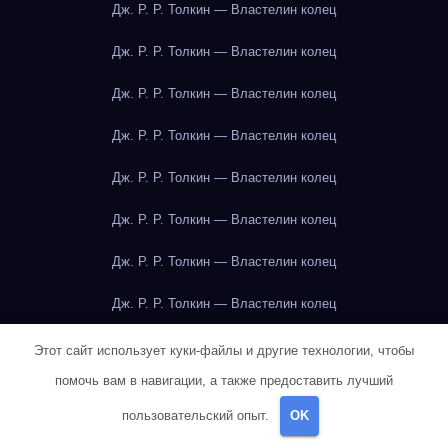
Дж. Р. Р. Толкин — Властелин колец
Дж. Р. Р. Толкин — Властелин колец
Дж. Р. Р. Толкин — Властелин колец
Дж. Р. Р. Толкин — Властелин колец
Дж. Р. Р. Толкин — Властелин колец
Дж. Р. Р. Толкин — Властелин колец
Дж. Р. Р. Толкин — Властелин колец
Дж. Р. Р. Толкин — Властелин колец
Дж. Р. Р. Толкин — Властелин колец
Этот сайт использует куки-файлы и другие технологии, чтобы
помочь вам в навигации, а также предоставить лучший
Дж. Р. Р. Толкин — Властелин колец
пользовательский опыт.
OK
Дж. Р. Р. Толкин — Властелин колец