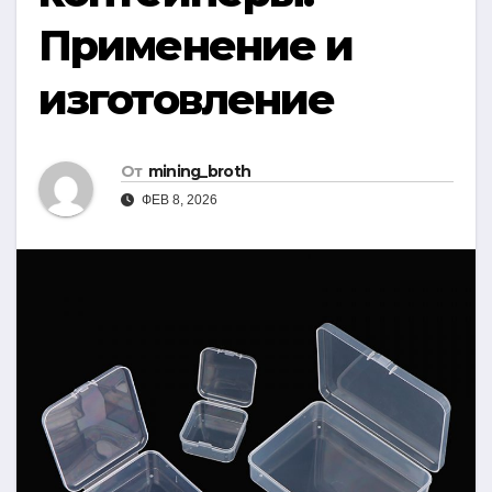
Применение и
изготовление
От
mining_broth
ФЕВ 8, 2026