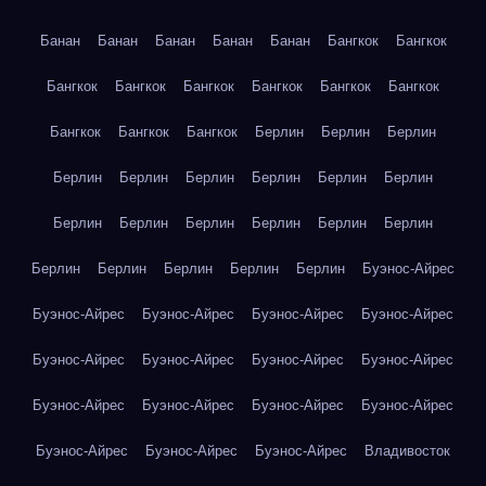
Банан
Банан
Банан
Банан
Банан
Бангкок
Бангкок
Бангкок
Бангкок
Бангкок
Бангкок
Бангкок
Бангкок
Бангкок
Бангкок
Бангкок
Берлин
Берлин
Берлин
Берлин
Берлин
Берлин
Берлин
Берлин
Берлин
Берлин
Берлин
Берлин
Берлин
Берлин
Берлин
Берлин
Берлин
Берлин
Берлин
Берлин
Буэнос-Айрес
Буэнос-Айрес
Буэнос-Айрес
Буэнос-Айрес
Буэнос-Айрес
Буэнос-Айрес
Буэнос-Айрес
Буэнос-Айрес
Буэнос-Айрес
Буэнос-Айрес
Буэнос-Айрес
Буэнос-Айрес
Буэнос-Айрес
Буэнос-Айрес
Буэнос-Айрес
Буэнос-Айрес
Владивосток