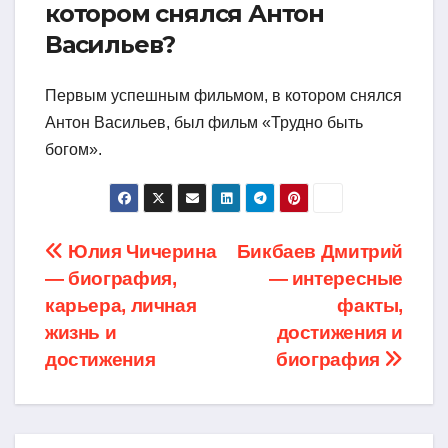
котором снялся Антон
Васильев?
Первым успешным фильмом, в котором снялся
Антон Васильев, был фильм «Трудно быть
богом».
Навигация
Юлия Чичерина
Бикбаев Дмитрий
— биография,
— интересные
по
карьера, личная
факты,
записям
жизнь и
достижения и
достижения
биография