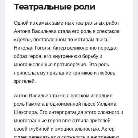
Театральные роли
Одной из самых заметных театральных работ
Антона Васильева стала его роль в спектакле
«Дело», поставленном по мотивам пьесы
Николая Гоголя. Актер великолепно передал
образ героя, его внутреннюю борьбу и
многочисленные противоречия. Эта роль
принесла ему признание критиков и любовь
зрителей.
Антон Васильев также с блеском исполнил
роль Гамлета в одноименной пьесе Уильяма
Шекспира. Его интерпретация этого сложного и
многогранные героя впечатлила зрителей
своей глубиной и эмоциональностью. Актер
сумел передать всю сложность и внутреннюю