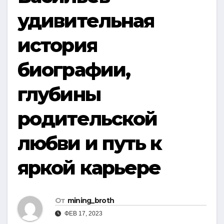
удивительная
история
биографии,
глубины
родительской
любви и путь к
яркой карьере
От
mining_broth
ФЕВ 17, 2023