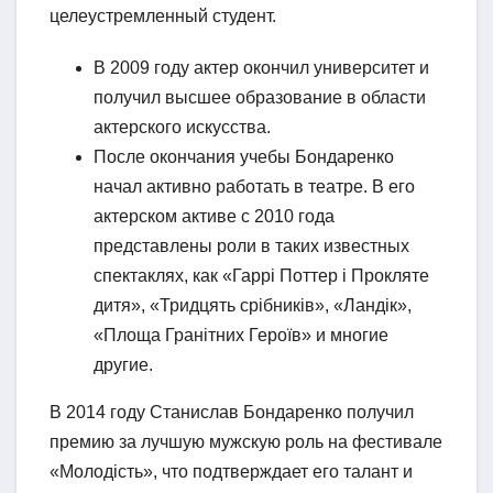
целеустремленный студент.
В 2009 году актер окончил университет и
получил высшее образование в области
актерского искусства.
После окончания учебы Бондаренко
начал активно работать в театре. В его
актерском активе с 2010 года
представлены роли в таких известных
спектаклях, как «Гаррі Поттер і Прокляте
дитя», «Тридцять срібників», «Ландік»,
«Площа Гранітних Героїв» и многие
другие.
В 2014 году Станислав Бондаренко получил
премию за лучшую мужскую роль на фестивале
«Молодість», что подтверждает его талант и