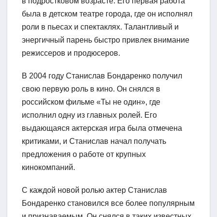
в подростковом возрасте. Его первая работа
была в детском театре города, где он исполнял
роли в пьесах и спектаклях. Талантливый и
энергичный парень быстро привлек внимание
режиссеров и продюсеров.
В 2004 году Станислав Бондаренко получил
свою первую роль в кино. Он снялся в
российском фильме «Ты не один», где
исполнил одну из главных ролей. Его
выдающаяся актерская игра была отмечена
критиками, и Станислав начал получать
предложения о работе от крупных
кинокомпаний.
С каждой новой ролью актер Станислав
Бондаренко становился все более популярным
и признаваемым. Он снялся в таких известных