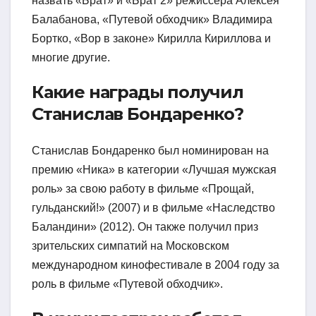
назвать «Брат» и «Брат 2» режиссера Алексея
Балабанова, «Путевой обходчик» Владимира
Бортко, «Вор в законе» Кирилла Кириллова и
многие другие.
Какие награды получил
Станислав Бондаренко?
Станислав Бондаренко был номинирован на
премию «Ника» в категории «Лучшая мужская
роль» за свою работу в фильме «Прощай,
гульданский!» (2007) и в фильме «Наследство
Баландини» (2012). Он также получил приз
зрительских симпатий на Московском
международном кинофестивале в 2004 году за
роль в фильме «Путевой обходчик».