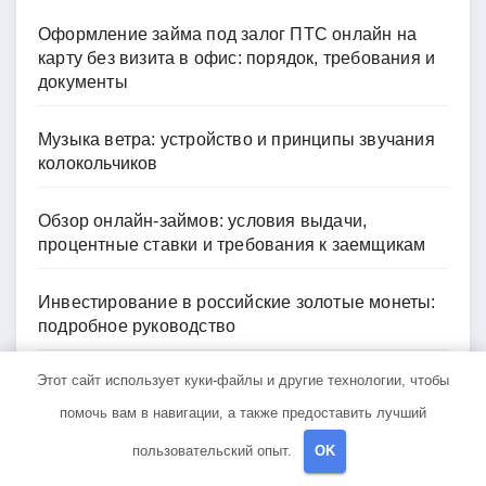
Оформление займа под залог ПТС онлайн на
карту без визита в офис: порядок, требования и
документы
Музыка ветра: устройство и принципы звучания
колокольчиков
Обзор онлайн-займов: условия выдачи,
процентные ставки и требования к заемщикам
Инвестирование в российские золотые монеты:
подробное руководство
Этот сайт использует куки-файлы и другие технологии, чтобы
В чем обвиняют Тимура Турлова?
помочь вам в навигации, а также предоставить лучший
пользовательский опыт.
OK
Архив