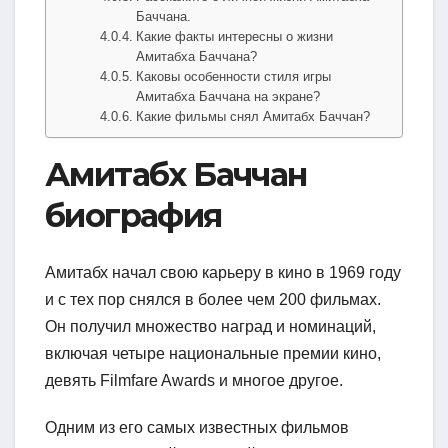
Баччана.
Какие факты интересны о жизни
Амитабха Баччана?
Каковы особенности стиля игры
Амитабха Баччана на экране?
Какие фильмы снял Амитабх Баччан?
Амитабх Баччан
биография
Амитабх начал свою карьеру в кино в 1969 году
и с тех пор снялся в более чем 200 фильмах.
Он получил множество наград и номинаций,
включая четыре национальные премии кино,
девять Filmfare Awards и многое другое.
Одним из его самых известных фильмов