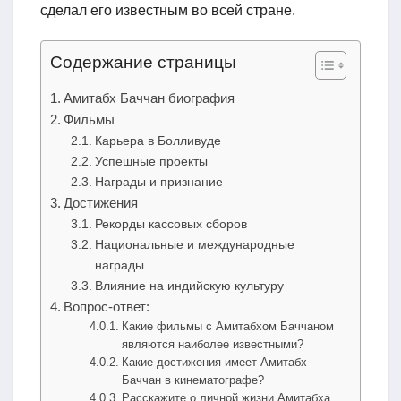
сделал его известным во всей стране.
Содержание страницы
Амитабх Баччан биография
Фильмы
Карьера в Болливуде
Успешные проекты
Награды и признание
Достижения
Рекорды кассовых сборов
Национальные и международные
награды
Влияние на индийскую культуру
Вопрос-ответ:
Какие фильмы с Амитабхом Баччаном
являются наиболее известными?
Какие достижения имеет Амитабх
Баччан в кинематографе?
Расскажите о личной жизни Амитабха