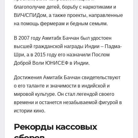
благополучие детей, борьбу с наркотиками и
ВИЧ/СПИДом, а также проекты, направленные
на помощь фермерам и бедным семьям.
В 2007 году Амитабх Баччан был удостоен
высшей гражданской награды Индии – Падма-
Шри, а в 2015 году его назначили Послом
Доброй Воли ЮНИСЕФ в Индии.
Достижения Амитабх Баччан свидетельствуют
о его таланте и значимости в индийской и
мировой культуре. Он стал легендой своего
времени и останется незабываемой фигурой в
истории кино.
Рекорды кассовых
сборов