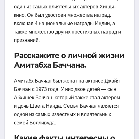
один из самых влиятельных актеров Хинди-
кино. Он был удостоен множества наград,
включая 4 национальные награды Индии, а
также множество других престижных наград и
признаний.
Расскажите о личной жизни
Амитабха Баччана.
Амитабх Баччан был женат на актрисе Джайя
Баччан с 1973 года. У них двое детей — сын
Абхишек Баччан, который также стал актером,
и дочь Швета Нанда. Семья Баччан является
одной из самых известных и влиятельных
семей Болливуда.
Какие факты интересны о