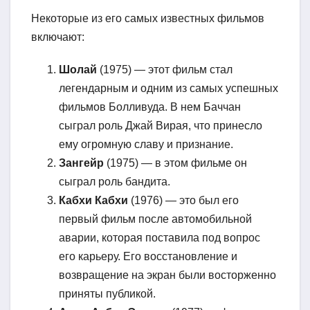
Некоторые из его самых известных фильмов
включают:
Шолай
(1975) — этот фильм стал
легендарным и одним из самых успешных
фильмов Болливуда. В нем Баччан
сыграл роль Джай Вирая, что принесло
ему огромную славу и признание.
Зангейр
(1975) — в этом фильме он
сыграл роль бандита.
Кабхи Кабхи
(1976) — это был его
первый фильм после автомобильной
аварии, которая поставила под вопрос
его карьеру. Его восстановление и
возвращение на экран были восторженно
приняты публикой.