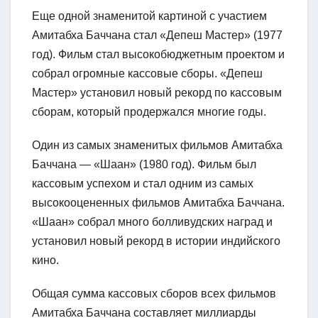
Еще одной знаменитой картиной с участием
Амитабха Баччана стал «Депеш Мастер» (1977
год). Фильм стал высокобюджетным проектом и
собрал огромные кассовые сборы. «Депеш
Мастер» установил новый рекорд по кассовым
сборам, который продержался многие годы.
Один из самых знаменитых фильмов Амитабха
Баччана — «Шаан» (1980 год). Фильм был
кассовым успехом и стал одним из самых
высокооцененных фильмов Амитабха Баччана.
«Шаан» собрал много болливудских наград и
установил новый рекорд в истории индийского
кино.
Общая сумма кассовых сборов всех фильмов
Амитабха Баччана составляет миллиарды