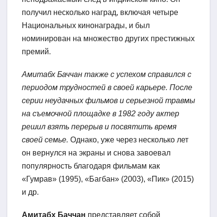
получил несколько наград, включая четыре
Национальных кинонаграды, и был
номинирован на множество других престижных
премий.
Амитабх Баччан также с успехом справился с
периодом трудностей в своей карьере. После
серии неудачных фильмов и серьезной травмы
на съемочной площадке в 1982 году актер
решил взять перерыв и посвятить время
своей семье.
Однако, уже через несколько лет
он вернулся на экраны и снова завоевал
популярность благодаря фильмам как
«Гумрав» (1995), «Багбан» (2003), «Пик» (2015)
и др.
Амитабх Баччан
представляет собой