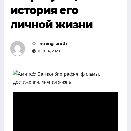
история его
личной жизни
От
mining_broth
ФЕВ 16, 2023