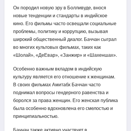
Он породил новую эру в Болливуде, внося
новые тенденции и стандарты в индийское
кино. Его фильмы часто освещали социальные
проблемы, политику и коррупцию, вызывая
широкий общественный диалог. Баччан сыграл
во многих культовых фильмах, таких как
«Шолай», «ДеЕвар», «Занжир» и «Шахеншах».
Особенно важным вкладом в индийскую
культуру является его отношение к женщинам.
В своих фильмах Амитабх Баччан часто
поднимал вопросы гендерного равенства и
боролся за права женщин. Его женская публика
была особенно вдохновлена его смелостью и
принципиальностью.
Баччан также активно участвует в