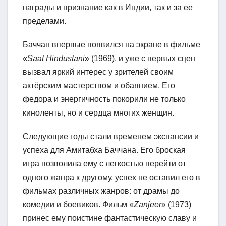
награды и признание как в Индии, так и за ее
пределами.
Баччан впервые появился на экране в фильме
«
Saat Hindustani
» (1969), и уже с первых сцен
вызвал яркий интерес у зрителей своим
актёрским мастерством и обаянием. Его
федора и энергичность покорили не только
киноленты, но и сердца многих женщин.
Следующие годы стали временем экспансии и
успеха для Амитабха Баччана. Его броская
игра позволила ему с легкостью перейти от
одного жанра к другому, успех не оставил его в
фильмах различных жанров: от драмы до
комедии и боевиков. Фильм «
Zanjeer
» (1973)
принес ему поистине фантастическую славу и