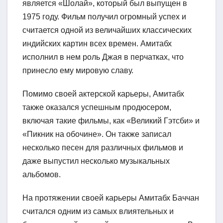
является «Шолай», который был выпущен в
1975 году. Фильм получил огромный успех и
считается одной из величайших классических
индийских картин всех времен. Амитабх
исполнил в нем роль Джая в перчатках, что
принесло ему мировую славу.
Помимо своей актерской карьеры, Амитабх
также оказался успешным продюсером,
включая такие фильмы, как «Великий Гэтсби» и
«Пикник на обочине». Он также записал
несколько песен для различных фильмов и
даже выпустил несколько музыкальных
альбомов.
На протяжении своей карьеры Амитабх Баччан
считался одним из самых влиятельных и