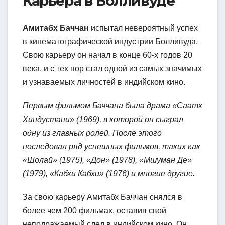
Карьера в Болливуде
Амитабх Баччан
испытал невероятный успех
в кинематографической индустрии Болливуда.
Свою карьеру он начал в конце 60-х годов 20
века, и с тех пор стал одной из самых значимых
и узнаваемых личностей в индийском кино.
Первым фильмом Баччана была драма «Саатх
Хиндустани» (1969), в которой он сыграл
одну из главных ролей. После этого
последовал ряд успешных фильмов, таких как
«Шолай» (1975), «Дон» (1978), «Мшуман Де»
(1979), «Кабхи Кабхи» (1976) и многие другие.
За свою карьеру Амитабх Баччан снялся в
более чем 200 фильмах, оставив свой
неподражаемый след в индийском кино. Он