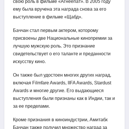
свою роль в фильме «Агнеепат». В 2005 году
ему была вручена эта награда снова за его
выступление в фильме «Щабд».
Баччан стал первым актером, которому
присвоены две Национальные кинопремии за
лучшую мужскую роль. Это признание
свидетельствует о его таланте и преданности
искусству кино.
Он также был удостоен многих других наград,
включая Filmfare Awards, IIFA Awards, Stardust
Awards и многие другие. Его выдающиеся
выступления были признаны как в Индии, так и
за ее пределами.
Кроме признания в киноиндустрии, Амитабх
Баччан также получил множество наград за