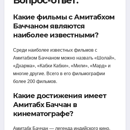
Вопрос-ответ:
Какие фильмы с Амитабхом
Баччаном являются
наиболее известными?
Среди наиболее известных фильмов с
Амитабхом Баччаном можно назвать «Шолай»,
«Дхарма», «Кабхи Кабхи», «Мили», «Мард» и
многие другие. Всего в его фильмографии
более 200 фильмов.
Какие достижения имеет
Амитабх Баччан в
кинематографе?
Амитабх Баччан — легенда индийского кино,