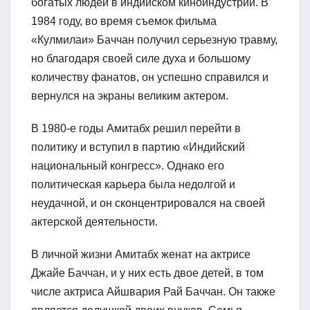
богатых людей в индийском киноиндустрии. В
1984 году, во время съемок фильма
«Кулмилаи» Баччан получил серьезную травму,
но благодаря своей силе духа и большому
количеству фанатов, он успешно справился и
вернулся на экраны великим актером.
В 1980-е годы Амитабх решил перейти в
политику и вступил в партию «Индийский
национальный конгресс». Однако его
политическая карьера была недолгой и
неудачной, и он сконцентрировался на своей
актерской деятельности.
В личной жизни Амитабх женат на актрисе
Джайе Баччан, и у них есть двое детей, в том
числе актриса Айшвария Рай Баччан. Он также