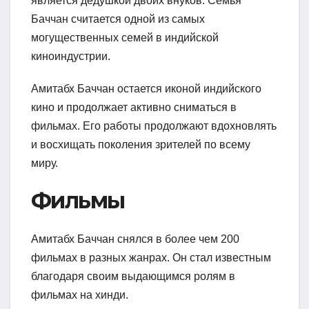
является дедушкой двоих внуков. Семья
Баччан считается одной из самых
могущественных семей в индийской
киноиндустрии.
Амитабх Баччан остается иконой индийского
кино и продолжает активно сниматься в
фильмах. Его работы продолжают вдохновлять
и восхищать поколения зрителей по всему
миру.
Фильмы
Амитабх Баччан снялся в более чем 200
фильмах в разных жанрах. Он стал известным
благодаря своим выдающимся ролям в
фильмах на хинди.