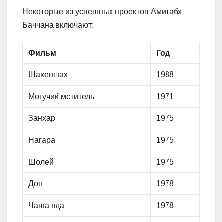
Некоторые из успешных проектов Амитабх
Баччана включают:
Фильм
Год
Шахеншах
1988
Могучий мститель
1971
Занхар
1975
Нагара
1975
Шолей
1975
Дон
1978
Чаша яда
1978