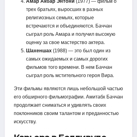
Амар Акбар Энтони
(1977) — фильм о
трех братьях, выросших в разных
религиозных семьях, которые
встречаются и объединяются. Баччан
сыграл роль Амара и получил высокую
оценку за свое мастерство актера.
Шахеншах
(1988) — это был один из
самых ожидаемых и самых дорогих
фильмов того времени. В нем Баччан
сыграл роль мстительного героя Вира.
Эти фильмы являются лишь небольшой частью
его обширного фильмографии. Амитабх Баччан
продолжает сниматься и удивлять своих
поклонников своим талантом и преданностью
искусству.