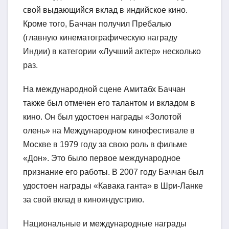
свой выдающийся вклад в индийское кино.
Кроме того, Баччан получил Пребалью
(главную кинематографическую награду
Индии) в категории «Лучший актер» несколько
раз.
На международной сцене Амитабх Баччан
также был отмечен его талантом и вкладом в
кино. Он был удостоен награды «Золотой
олень» на Международном кинофестивале в
Москве в 1979 году за свою роль в фильме
«Дон». Это было первое международное
признание его работы. В 2007 году Баччан был
удостоен награды «Кавака ганта» в Шри-Ланке
за свой вклад в киноиндустрию.
Национальные и международные награды