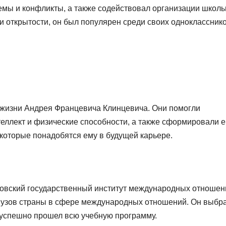
емы и конфликты, а также содействовал организации школ
и открытости, он был популярен среди своих однокласснико
жизни Андрея Францевича Клинцевича. Они помогли
нтеллект и физические способности, а также сформировали е
 которые понадобятся ему в будущей карьере.
ковский государственный институт международных отношен
 вузов страны в сфере международных отношений. Он выбр
успешно прошел всю учебную программу.