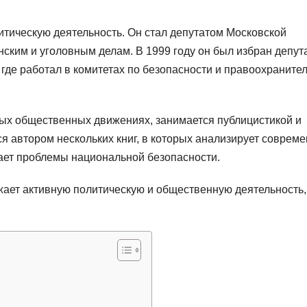
итическую деятельность. Он стал депутатом Московской
нским и уголовным делам. В 1999 году он был избран депут
где работал в комитетах по безопасности и правоохраните
ных общественных движениях, занимается публицистикой и
ся автором нескольких книг, в которых анализирует соврем
ает проблемы национальной безопасности.
ает активную политическую и общественную деятельность,