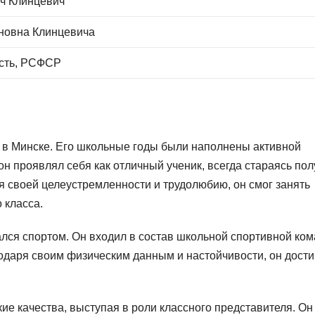
ч Клинцевич
новна Клинцевича
асть, РСФСР
 в Минске. Его школьные годы были наполнены активной
он проявлял себя как отличный ученик, всегда стараясь пол
 своей целеустремленности и трудолюбию, он смог занять
 класса.
лся спортом. Он входил в состав школьной спортивной ко
одаря своим физическим данным и настойчивости, он дости
е качества, выступая в роли классного представителя. Он