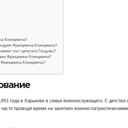
ча Клинцевича?
 Андрея Францевича Клинцевича?
нимает пост депутата Госдумы?
дрея Францевича Клинцевича?
я Францевича Клинцевича?
ование
951 года в Харькове в семье военнослужащего. С детства 
, часто проводя время на занятиях военно-патриотическими