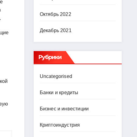
де
в
Октябрь 2022
.
Декабрь 2021
ущие
Рубрики
Uncategorised
ской
Банки и кредиты
овую
Бизнес и инвестиции
Криптоиндустрия