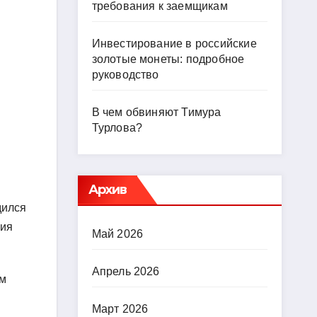
требования к заемщикам
Инвестирование в российские
золотые монеты: подробное
руководство
В чем обвиняют Тимура
Турлова?
Архив
дился
ния
Май 2026
Апрель 2026
ом
Март 2026