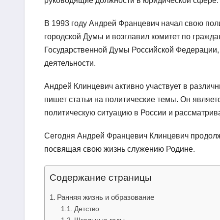
руководящие должности в юридической сфере.
В 1993 году Андрей Францевич начал свою пол
городской Думы и возглавил комитет по гражда
Государственной Думы Российской Федерации, 
деятельности.
Андрей Клинцевич активно участвует в различ
пишет статьи на политические темы. Он являет
политическую ситуацию в России и рассматрив
Сегодня Андрей Францевич Клинцевич продолж
посвящая свою жизнь служению Родине.
Содержание страницы
Ранняя жизнь и образование
Детство
Школьные годы