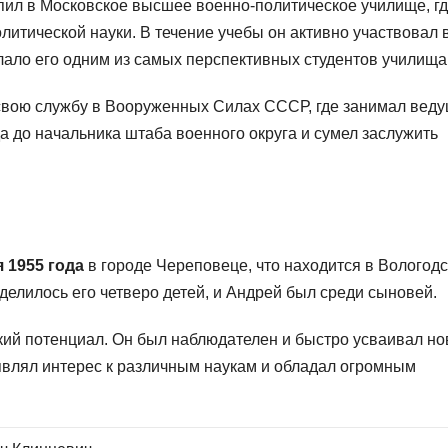
ил в Московское высшее военно-политическое училище, г
литической науки. В течение учебы он активно участвовал 
лало его одним из самых перспективных студентов училища
 свою службу в Вооруженных Силах СССР, где занимал вед
а до начальника штаба военного округа и сумел заслужить
 1955 года
в городе Череповеце, что находится в Вологод
елилось его четверо детей, и Андрей был среди сыновей.
ский потенциал. Он был наблюдателен и быстро усваивал н
влял интерес к различным наукам и обладал огромным