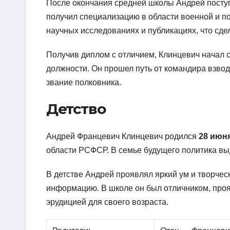
После окончания средней школы Андрей поступ
получил специализацию в области военной и по
научных исследованиях и публикациях, что сде
Получив диплом с отличием, Клинцевич начал
должности. Он прошел путь от командира взвод
звание полковника.
Детство
Андрей Францевич Клинцевич родился
28 июня
области РСФСР. В семье будущего политика выд
В детстве Андрей проявлял яркий ум и творче
информацию. В школе он был отличником, проя
эрудицией для своего возраста.