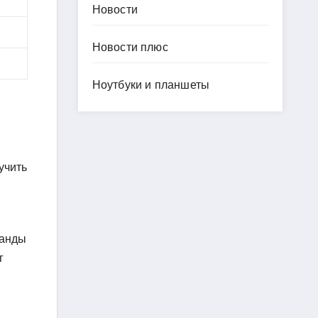
Новости
Новости плюс
Ноутбуки и планшеты
учить
манды
г