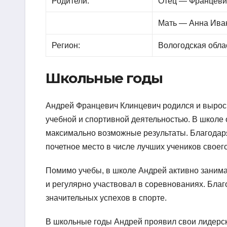
Родители:
Отец — Францеви
Мать — Анна Ива
Регион:
Вологодская обл
Школьные годы
Андрей Францевич Клинцевич родился и вырос
учебной и спортивной деятельностью. В школе 
максимально возможные результаты. Благодаря
почетное место в числе лучших учеников своего
Помимо учебы, в школе Андрей активно занима
и регулярно участвовал в соревнованиях. Благ
значительных успехов в спорте.
В школьные годы Андрей проявил свои лидерски