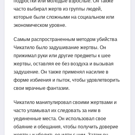
подростки или молодые взрослые. Он также
часто выбирал жертв из группы людей,
которые были сложными на социальном или
экономическом уровне.
Самым распространенным методом убийства
Чикатило было задушивание жертвы. Он
прижимал руки или другие предметы к шее
жертвы, оставляя ее без воздуха и вызывая
задушение. Он также применял насилие в
форме избиения и пыток, чтобы удовлетворить
свои мрачные фантазии.
Чикатило манипулировал своими жертвами и
часто уламывал их следовать за ним в
уединенные места. Он использовал свое
обаяние и обещания, чтобы получить доверие
жертвы и убедить ее идти с ним. Затем он