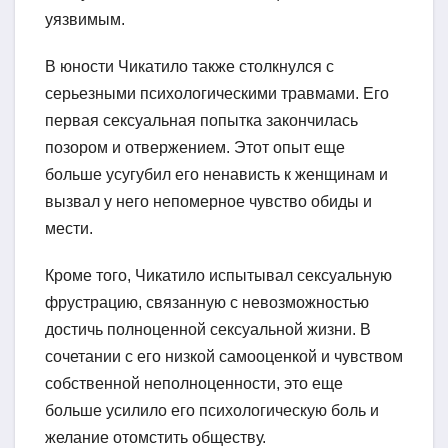
уязвимым.
В юности Чикатило также столкнулся с
серьезными психологическими травмами. Его
первая сексуальная попытка закончилась
позором и отвержением. Этот опыт еще
больше усугубил его ненависть к женщинам и
вызвал у него непомерное чувство обиды и
мести.
Кроме того, Чикатило испытывал сексуальную
фрустрацию, связанную с невозможностью
достичь полноценной сексуальной жизни. В
сочетании с его низкой самооценкой и чувством
собственной неполноценности, это еще
больше усилило его психологическую боль и
желание отомстить обществу.