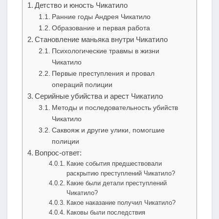
Детство и юность Чикатило
Ранние годы Андрея Чикатило
Образование и первая работа
Становление маньяка внутри Чикатило
Психологические травмы в жизни
Чикатило
Первые преступления и провал
операций полиции
Серийные убийства и арест Чикатило
Методы и последовательность убийств
Чикатило
Саквояж и другие улики, помогшие
полиции
Вопрос-ответ:
Какие события предшествовали
раскрытию преступлений Чикатило?
Какие были детали преступлений
Чикатило?
Какое наказание получил Чикатило?
Каковы были последствия