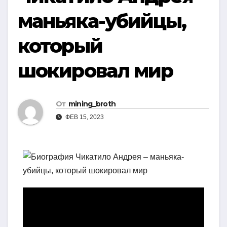
маньяка-убийцы,
который
шокировал мир
От
mining_broth
ФЕВ 15, 2023