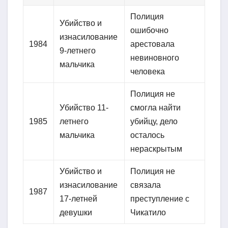
Полиция
Убийство и
ошибочно
изнасилование
1984
арестовала
9-летнего
невиновного
мальчика
человека
Полиция не
Убийство 11-
смогла найти
1985
летнего
убийцу, дело
мальчика
осталось
нераскрытым
Убийство и
Полиция не
изнасилование
связала
1987
17-летней
преступление с
девушки
Чикатило