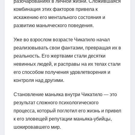
разочарованиях в личной жизни. Сложившаяся
комбинация этих факторов привела к
искажению его ментального состояния и
развитию маньяческого поведения.
Уже во взрослом возрасте Чикатило начал
реализовывать свои фантазии, превращая их в
реальность. Его жертвами стали десятки
невинных людей, и расправы на их телах стали
его способом получения удовлетворения и
контроля над другими.
Становление маньяка внутри Чикатило — это
результат сложного психологического
процесса, который поглотил его жизнь и привел
к его зловещей репутации маньяка-убийцы,
шокировавшего мир.