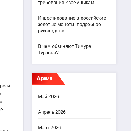
требования к заемщикам
Инвестирование в российские
золотые монеты: подробное
руководство
В чем обвиняют Тимура
Турлова?
Архив
преля
из
Май 2026
о
ое
Апрель 2026
Март 2026