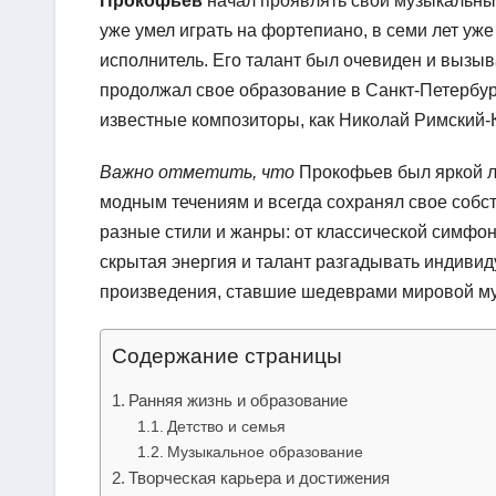
Прокофьев
начал проявлять свои музыкальные 
уже умел играть на фортепиано, в семи лет уже
исполнитель. Его талант был очевиден и вызы
продолжал свое образование в Санкт-Петербур
известные композиторы, как Николай Римский-
Важно отметить, что
Прокофьев был яркой л
модным течениям и всегда сохранял свое собс
разные стили и жанры: от классической симфон
скрытая энергия и талант разгадывать индиви
произведения, ставшие шедеврами мировой му
Содержание страницы
Ранняя жизнь и образование
Детство и семья
Музыкальное образование
Творческая карьера и достижения