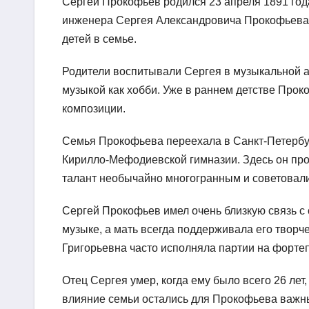
Сергей Прокофьев родился 23 апреля 1891 год
инженера Сергея Александровича Прокофьева 
детей в семье.
Родители воспитывали Сергея в музыкальной а
музыкой как хобби. Уже в раннем детстве Прок
композиции.
Семья Прокофьева переехала в Санкт-Петербур
Кирилло-Мефодиевской гимназии. Здесь он про
талант необычайно многогранным и советовали
Сергей Прокофьев имел очень близкую связь с 
музыке, а мать всегда поддерживала его творче
Григорьевна часто исполняла партии на форте
Отец Сергея умер, когда ему было всего 26 лет
влияние семьи остались для Прокофьева важны