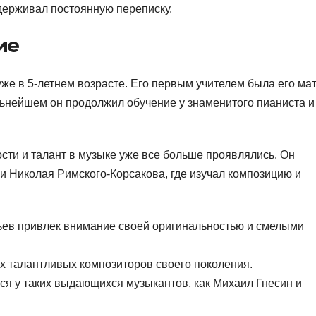
держивал постоянную переписку.
ие
е в 5-летнем возрасте. Его первым учителем была его мат
льнейшем он продолжил обучение у знаменитого пианиста и
сти и талант в музыке уже все больше проявлялись. Он
и Николая Римского-Корсакова, где изучал композицию и
ьев привлек внимание своей оригинальностью и смелыми
ых талантливых композиторов своего поколения.
ся у таких выдающихся музыкантов, как Михаил Гнесин и