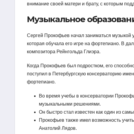
внимание своей матери и брату, с которым под
Музыкальное образован
Сергей Прокофьев начал заниматься музыкой уж
которая обучала его игре на фортепиано. В да
композитора Рейнгольда Глиэра.
Когда Прокофьев был подростком, его способно
поступил в Петербургскую консерваторию имен
фортепиано.
Во время учебы в консерватории Прокоф
музыкальными решениями.
Он быстро стал известен как один из сам
Прокофьев также имел возможность учить
Анатолий Лядов.