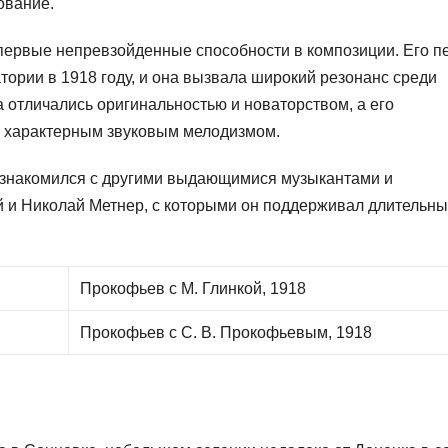
ование.
первые непревзойденные способности в композиции. Его п
ории в 1918 году, и она вызвала широкий резонанс среди
 отличались оригинальностью и новаторством, а его
и характерным звуковым мелодизмом.
ознакомился с другими выдающимися музыкантами и
й и Николай Метнер, с которыми он поддерживал длительны
Прокофьев с М. Глинкой, 1918
Прокофьев с С. В. Прокофьевым, 1918