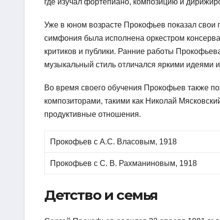
где изучал фортепиано, композицию и дирижир
Уже в юном возрасте Прокофьев показал свои 
симфония была исполнена оркестром консерват
критиков и публики. Ранние работы Прокофьева
музыкальный стиль отличался яркими идеями 
Во время своего обучения Прокофьев также п
композиторами, такими как Николай Мясковски
продуктивные отношения.
Прокофьев с А.С. Власовым, 1918
Прокофьев с С. В. Рахманиновым, 1918
Детство и семья