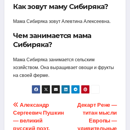
Как зовут маму Сибиряка?
Мама Сибиряка зовут Алевтина Алексеевна.
Чем занимается мама
Сибиряка?
Мама Сибиряка занимается сельским
хозяйством. Она выращивает овощи и фрукты
на своей ферме.
Навигация
Александр
Декарт Рене —
Сергеевич Пушкин
титан мысли
по
— великий
Европы —
русский поэт,
удивительные