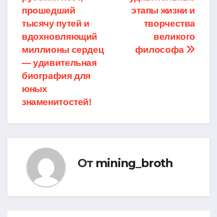
записям
прошедший
этапы жизни и
тысячу путей и
творчества
вдохновляющий
великого
миллионы сердец
философа
— удивительная
биография для
юных
знаменитостей!
От
mining_broth