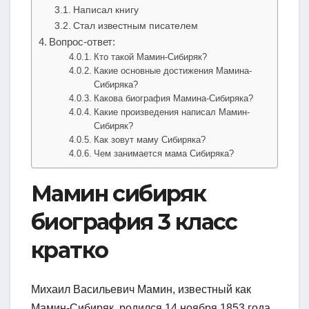
Написал книгу
Стал известным писателем
Вопрос-ответ:
Кто такой Мамин-Сибиряк?
Какие основные достижения Мамина-
Сибиряка?
Какова биография Мамина-Сибиряка?
Какие произведения написал Мамин-
Сибиряк?
Как зовут маму Сибиряка?
Чем занимается мама Сибиряка?
Мамин сибиряк
биография 3 класс
кратко
Михаил Васильевич Мамин, известный как
Мамин-Сибиряк, родился 14 ноября 1853 года