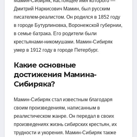
Мамин-Сибиряк, настоящее имя которого —
Дмитрий Наркисович Мамин, был русским
писателем-реалистом. Он родился в 1852 году
в городе Бутурлиновка, Воронежской губернии,
в семье батрака. Его родители были
крестьянами-никомушами. Мамин-Сибиряк
умер в 1912 году в городе Петербург.
Какие основные
достижения Мамина-
Сибиряка?
Мамин-Сибиряк стал известным благодаря
своим произведениям, написанным в
реалистическом жанре. Он передал в своих
произведениях жизнь сибирских крестьян, их
трудности и укорения. Мамин-Сибиряк также