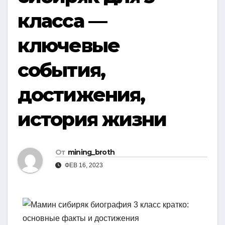
класса —
ключевые
события,
достижения,
история жизни
От
mining_broth
ФЕВ 16, 2023