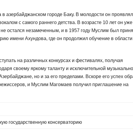
а в азербайджанском городе Баку. В молодости он проявлял
окалом с самого раннего детства. В возрасте 10 лет он уже
т не остался незамеченным, и в 1957 году Муслим был приня
ию имени Ахундова, где он продолжил обучение в области
тупать на различных конкурсах и фестивалях, получая
годаря своему яркому таланту и исключительной музыкально
Азербайджане, но и за его пределами. Вскоре его успех об
режиссеров, и Муслим Магомаев получил приглашение на
кую государственную консерваторию