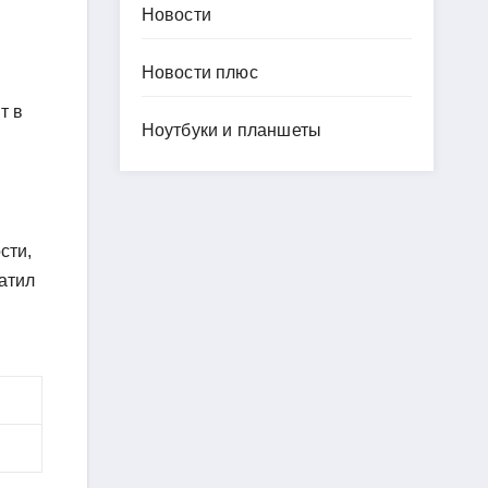
Новости
Новости плюс
т в
Ноутбуки и планшеты
сти,
ратил