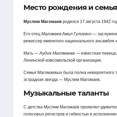
Место рождения и семья
Муслим Магомаев
родился 17 августа 1942 год
Его отец
Магомаев Амил Гулиевич
— заслуженн
режиссер именитого национального ансамбля 
Мать —
Аудия Магомаева
— известная певица,
Ленинской комсомольской организации.
Семья Магомаевых была полна невероятного та
эстрадная звезда — Муслим Магомаев.
Музыкальные таланты
С детства Муслим Магомаев проявлял удивите
голосовых регистров и гибкостью в исполнени