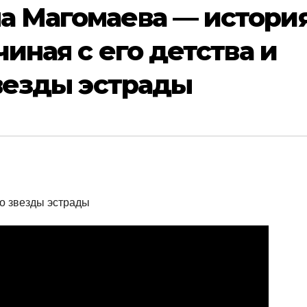
а Магомаева — истори
чиная с его детства и
звезды эстрады