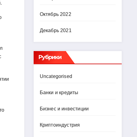
.
Октябрь 2022
ю
Декабрь 2021
л
Рубрики
с
Uncategorised
ятии
Банки и кредиты
Бизнес и инвестиции
то
Криптоиндустрия