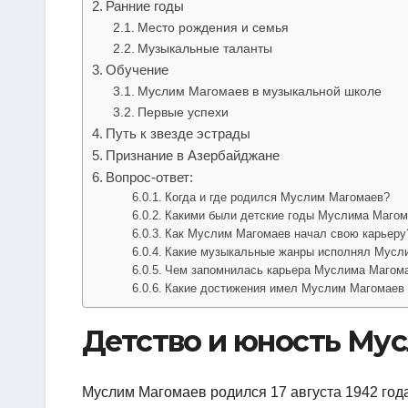
Ранние годы
Место рождения и семья
Музыкальные таланты
Обучение
Муслим Магомаев в музыкальной школе
Первые успехи
Путь к звезде эстрады
Признание в Азербайджане
Вопрос-ответ:
Когда и где родился Муслим Магомаев?
Какими были детские годы Муслима Магом
Как Муслим Магомаев начал свою карьеру
Какие музыкальные жанры исполнял Мусл
Чем запомнилась карьера Муслима Магом
Какие достижения имел Муслим Магомаев 
Детство и юность Му
Муслим Магомаев родился 17 августа 1942 года 