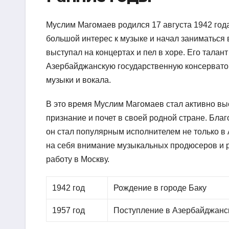
Муслим Магомаев родился 17 августа 1942 год
большой интерес к музыке и начал заниматься в
выступал на концертах и пел в хоре. Его талан
Азербайджанскую государственную консерватор
музыки и вокала.
В это время Муслим Магомаев стал активно выс
признание и почет в своей родной стране. Бла
он стал популярным исполнителем не только в 
на себя внимание музыкальных продюсеров и 
работу в Москву.
1942 год
Рождение в городе Баку
1957 год
Поступление в Азербайджанс