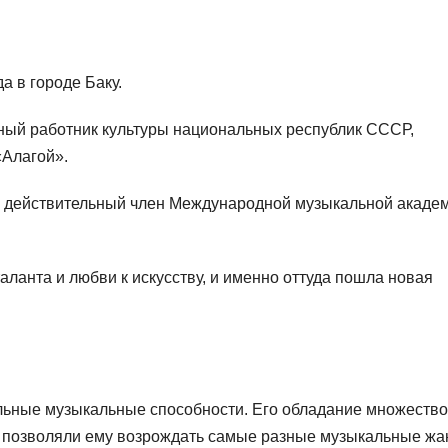
а в городе Баку.
ый работник культуры национальных республик СССР,
«Алагой».
 действительный член Международной музыкальной акаде
ланта и любви к искусству, и именно оттуда пошла новая
льные музыкальные способности. Его обладание множеств
и позволяли ему возрождать самые разные музыкальные жа