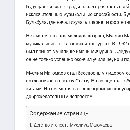
Будущая звезда эстрады начал проявлять свой т
исключительные музыкальные способности. Бу
Бульбула, где начал изучать кларнет и фортепи
Не смотря на свое молодое возраст, Муслим М
музыкальные состязаниях и конкурсах. В 1962 г
был принят в училище имени Мичурина. Следую
он не только успешно окончил училище, но и п
Муслим Магомаев стал бесспорным лидером со
поклонников по всему Союзу. Его концерты со
хитами. Но несмотря на свою огромную популя
доброжелательным человеком.
Содержание страницы
Детство и юность Муслима Магомаева