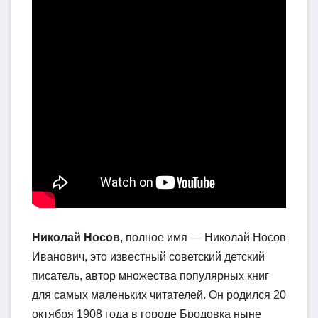
Николай Носов
, полное имя — Николай Носов
Иванович, это известный советский детский
писатель, автор множества популярных книг
для самых маленьких читателей. Он родился 20
октября 1908 года в городе Бродовка ныне