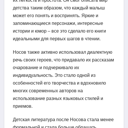
их легкость и простота. Он смог описать мир
детства таким образом, что каждый малыш
может его понять и воспринять. Яркие и
запоминающиеся персонажи, интересные
истории и юмор – все это сделало его книги
идеальными для первых шагов в чтении.
Носов также активно использовал диалектную
речь своих героев, что придавало их рассказам
очарование и подчеркивало их
индивидуальность. Это стало одной из
особенностей его творчества и вдохновило
многих современных авторов на
использование разных языковых стилей и
приемов.
Детская литература после Носова стала менее
формальной и стала больше обращать