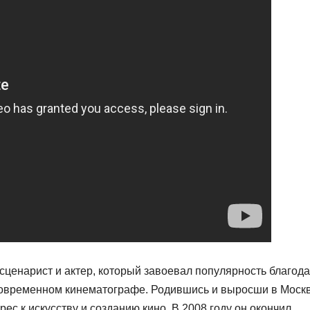
ценарист и актер, который завоевал популярность благод
современном кинематографе. Родившись и выросши в Москв
ес к искусству и созданию кино. В 2008 году он окончил