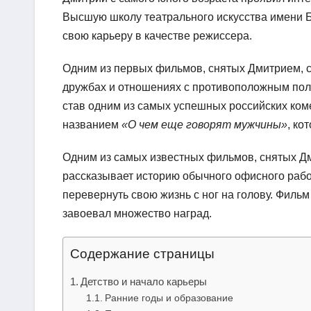
Высшую школу театрального искусства имени Бо
свою карьеру в качестве режиссера.
Одним из первых фильмов, снятых Дмитрием, 
дружбах и отношениях с противоположным поло
став одним из самых успешных российских коме
названием
«О чем еще говорят мужчины»
, ко
Одним из самых известных фильмов, снятых Д
рассказывает историю обычного офисного рабо
перевернуть свою жизнь с ног на голову. Фил
завоевал множество наград.
Содержание страницы
Детство и начало карьеры
Ранние годы и образование