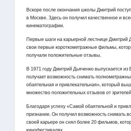
Вскоре после окончания школы Дмитрий посту
в Москве. Здесь он получил качественное и вс
кинематографии.
Первые шаги на карьерной лестнице Дмитрий Д
свои первые короткометражные фильмы, котор
получали положительные отзывы.
В 1971 году Дмитрий Дьяченко выпускается из 
получает возможность снимать полнометражн
обаятельная и привлекательная», который выше
множество положительных отзывов от зрителей 
Благодаря успеху «Самой обаятельной и привл
признание. Он получил возможность снимать в
своей карьере он снял более 20 фильмов, кото
кинофестивалях.