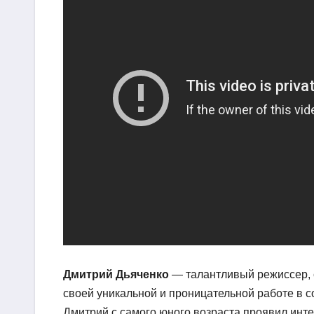
Дмитрий Дьяченко
— талантливый режиссер, с
своей уникальной и проницательной работе в 
Дмитрий с самого юного возраста проявил интер