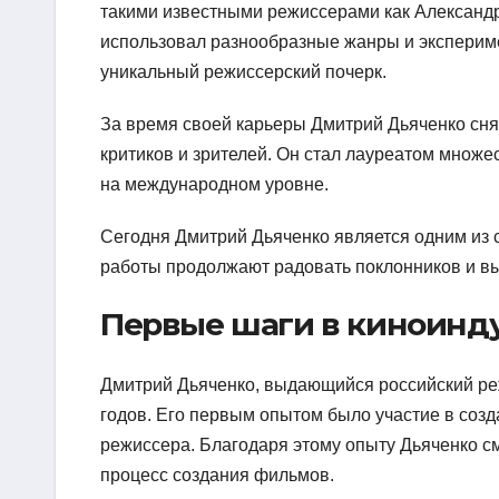
такими известными режиссерами как Александр
использовал разнообразные жанры и экспериме
уникальный режиссерский почерк.
За время своей карьеры Дмитрий Дьяченко сня
критиков и зрителей. Он стал лауреатом множ
на международном уровне.
Сегодня Дмитрий Дьяченко является одним из 
работы продолжают радовать поклонников и вы
Первые шаги в киноинд
Дмитрий Дьяченко, выдающийся российский реж
годов. Его первым опытом было участие в соз
режиссера. Благодаря этому опыту Дьяченко с
процесс создания фильмов.