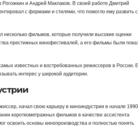
 Рогожкин и Андрей Маклаков. В своей работе Дмитрий
нтировал с формами и стилями, что помогло ему развить 
л несколько фильмов, которые получили высокие оценки
ества престижных кинофестивалей, а его фильмы были пок
самых известных и востребованных режиссеров в России. 
зывать интерес у широкой аудитории.
устрии
иссер, начал свою карьеру в киноиндустрии в начале 1990
дании короткометражных фильмов в качестве ассистента
мог освоить основы кинопроизводства и полностью понять