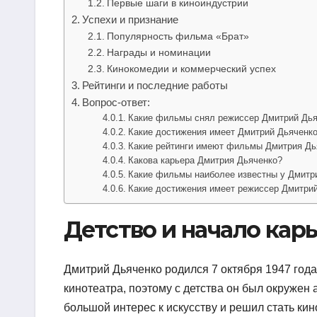
Первые шаги в киноиндустрии
Успехи и признание
Популярность фильма «Брат»
Награды и номинации
Кинокомедии и коммерческий успех
Рейтинги и последние работы
Вопрос-ответ:
Какие фильмы снял режиссер Дмитрий Дья
Какие достижения имеет Дмитрий Дьяченк
Какие рейтинги имеют фильмы Дмитрия Дь
Какова карьера Дмитрия Дьяченко?
Какие фильмы наиболее известны у Дмитр
Какие достижения имеет режиссер Дмитри
Детство и начало кар
Дмитрий Дьяченко родился 7 октября 1947 года
кинотеатра, поэтому с детства он был окружен
большой интерес к искусству и решил стать ки