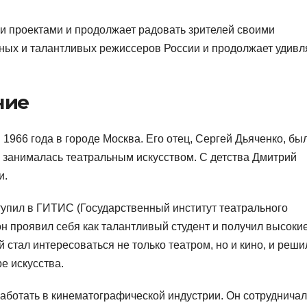
и проектами и продолжает радовать зрителей своими
ных и талантливых режиссеров России и продолжает удивл
ние
1966 года в городе Москва. Его отец, Сергей Дьяченко, бы
, занималась театральным искусством. С детства Дмитрий
и.
упил в ГИТИС (Государственный институт театрального
он проявил себя как талантливый студент и получил высоки
 стал интересоваться не только театром, но и кино, и реши
е искусства.
аботать в кинематографической индустрии. Он сотрудничал