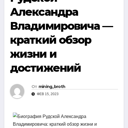
Александра
Владимировича —
краткий обзор
жизни и
достижений
От
mining_broth
ФЕВ 15, 2023