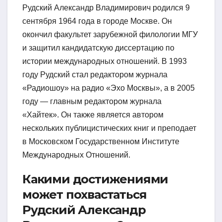
Рудский Александр Владимирович родился 9
сентября 1964 года в городе Москве. Он
окончил факультет зарубежной филологии МГУ
и защитил кандидатскую диссертацию по
истории международных отношений. В 1993
году Рудский стал редактором журнала
«Радиошоу» на радио «Эхо Москвы», а в 2005
году — главным редактором журнала
«Хайтек». Он также является автором
нескольких публицистических книг и преподает
в Московском Государственном Институте
Международных Отношений.
Какими достижениями
может похвастаться
Рудский Александр