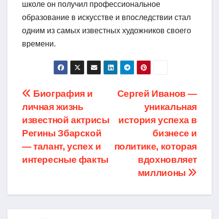
школе он получил профессиональное
образование в искусстве и впоследствии стал
одним из самых известных художников своего
времени.
Навигация
Биография и
Сергей Иванов —
личная жизнь
уникальная
по
известной актрисы
история успеха в
записям
Регины Збарской
бизнесе и
— талант, успех и
политике, которая
интересные факты
вдохновляет
миллионы