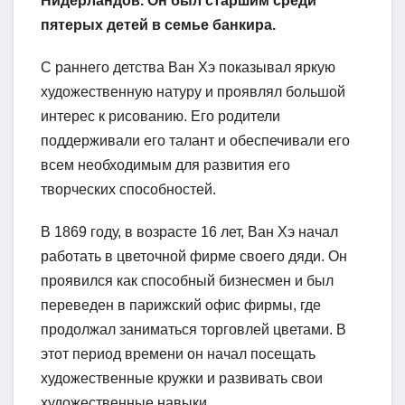
Нидерландов. Он был старшим среди
пятерых детей в семье банкира.
С раннего детства Ван Хэ показывал яркую
художественную натуру и проявлял большой
интерес к рисованию. Его родители
поддерживали его талант и обеспечивали его
всем необходимым для развития его
творческих способностей.
В 1869 году, в возрасте 16 лет, Ван Хэ начал
работать в цветочной фирме своего дяди. Он
проявился как способный бизнесмен и был
переведен в парижский офис фирмы, где
продолжал заниматься торговлей цветами. В
этот период времени он начал посещать
художественные кружки и развивать свои
художественные навыки.